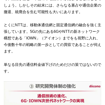
しょう。しかしその結末には、さらなる寡占や通信企業の
撤退、統廃合を生む可能性も大いにあります。
とくにNTTは、移動体通信網と固定通信網の融合を強く主
張しています。5Gの先にある6GやNTTの新ネットワーク
構想である「IOWN」（アイオン）までをも視野に入れ、
今後数十年の戦略の第一歩としての買収であることが伺え
ます。
単なる目先の通信料金値下げのためだけの策ではないので
す。