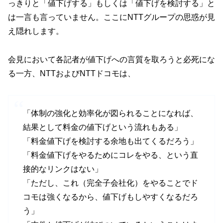
っきりと「値下げする」もしくは「値下げを検討する」と
は一言も言っていません。ここにNTTグループの思惑が見
え隠れします。
会見において各記者が値下げへの言質を取ろうと必死にな
る一方、NTTおよびNTTドコモは、
「体制の強化と効率化が図られることになれば、
結果として料金の値下げという流れもある」
「料金値下げを検討する余地も出てくるだろう」
「料金値下げをやるためにコレをやる、という直
接的なリンクはない」
「ただし、これ（完全子会社化）をやることでド
コモは強くなるから、値下げもしやすくなるだろ
う」