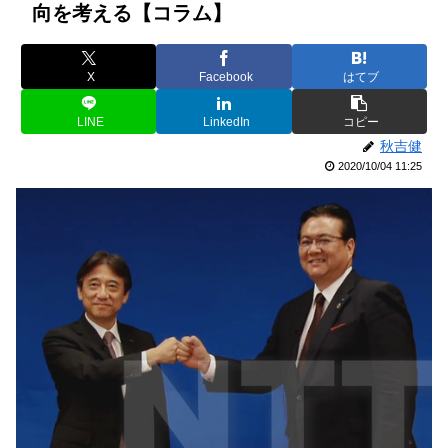
向を考える【コラム】
X
Facebook
はてブ
LINE
LinkedIn
コピー
秋吉健
2020/10/04 11:25