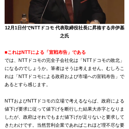
12月1日付でNTTドコモ 代表取締役社長に昇格する井伊基
之氏
■これはNTTによる「宣戦布告」である
では、NTTドコモの完全子会社化は「NTTドコモの敗北」
になるのでしょうか。筆者はそうは考えません。むしろこ
れは「NTTドコモによる政府および市場への宣戦布告」で
あるとすら感じます。
NTTおよびNTTドコモの立場で考えるならば、政府による
値下げ要求に従って値下げを断行した結果大赤字となりま
したが、政府はそれでもまだ値下げが足りないと要求して
きたわけです。当然営利企業であればこれほど理不尽な要