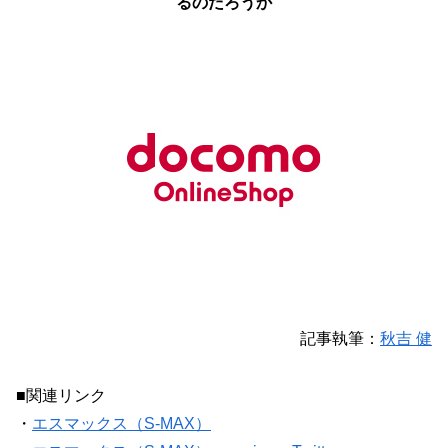
るのだろうか
記事執筆：
秋吉 健
■関連リンク
・
エスマックス（S-MAX）