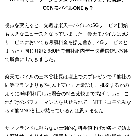
OCNモバイルONEも？
視点を変えると、先週は楽天モバイルの5Gサービス開始
も大きなニュースとなっていました。楽天モバイルは5G
サービスにおいても月額料金を据え置き、4Gサービスと
まったく同じ月額2,980円で自社網内データ通信使い放題
で勝負に出てきました。
楽天モバイルの三木谷社長は壇上でのプレゼンで「他社の
同等プランよりも7割以上安い」と豪語し、挑発するかの
ように4年間利用した場合の料金比較まで掲げました。こ
れだけのパフォーマンスを見せられて、NTTドコモのみな
らず他MNO各社が黙っているとは思えません。
サブブランドに頼らない圧倒的な料金値下げが各社で始ま