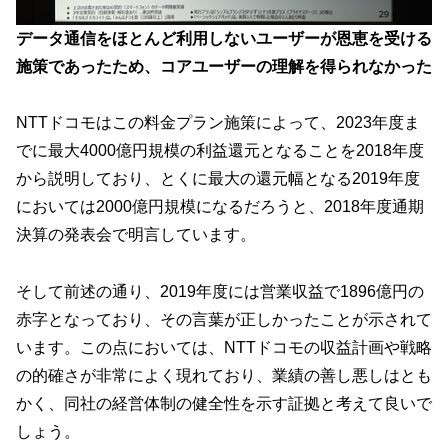
データ通信をほとんど利用しないユーザーが恩恵を受ける
施策であったため、コアユーザーの理解を得られなかった
NTTドコモはこの料金プラン施策によって、2023年度ま
でに最大4000億円規模の利益還元となることを2018年度
から説明しており、とくに最大の還元幅となる2019年度
においては2000億円規模になるだろうと、2018年度通期
決算の発表会で明言しています。
そして前述の通り、2019年度には営業収益で1896億円の
赤字となっており、その言葉が正しかったことが示されて
います。この点においては、NTTドコモの収益計画や戦略
の的確さが非常によく現れており、業績の善し悪しはとも
かく、同社の経営体制の健全性を示す証拠と考えて良いで
しょう。