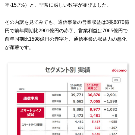
率-15.7%）と、非常に厳しい数字が並びました。
その内訳を見てみても、通信事業の営業収益は3兆6870億
円で前年同期比2901億円の赤字、営業利益は7065億円で
前年同期比1598億円の赤字と、通信事業の収益力の悪化
が顕著です。