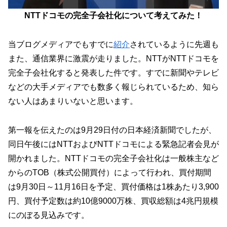
NTTドコモの完全子会社化について考えてみた！
当ブログメディアでもすでに
紹介
されているように先週も
また、通信業界に激震が走りました。NTTがNTTドコモを
完全子会社化すると発表した件です。すでに新聞やテレビ
などの大手メディアでも数多く報じられているため、知ら
ない人はあまりいないと思います。
第一報を伝えたのは9月29日付の日本経済新聞でしたが、
同日午後にはNTTおよびNTTドコモによる緊急記者会見が
開かれました。NTTドコモの完全子会社化は一般株主など
からのTOB（株式公開買付）によって行われ、買付期間
は9月30日～11月16日を予定、買付価格は1株あたり3,900
円、買付予定数は約10億9000万株、買収総額は4兆円規模
にのぼる見込みです。