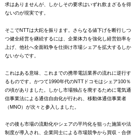
求はありませんが、しかしその要求はいずれ飲まざるを得
ないのが現実です。
そこでNTTは大鉈を振ります。さらなる値下げを断行しつ
つ健全経営を継続するには、企業体力を強化し経営効率を
上げ、他社へ全面戦争を仕掛け市場シェアを拡大するしか
ないからです。
これはある意味、これまでの携帯電話業界の流れに逆行す
るものです。かつて1990年代のNTTドコモはシェア100％
の頃がありました。しかし市場独占を廃するために電気通
信事業法による通信自由化が行われ、移動体通信事業者
（MNO）が次々と参入しました。
その後も市場の流動化やシェアの平均化を狙った施策や法
制度が導入され、企業同士による市場競争から買収・合併