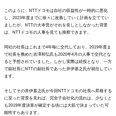
このように、NTTドコモは自社の収益性が一時的に悪化
し、2023年度までに徐々に改善していく計画を立ててい
ましたが、NTTの大本営がそれを良しとしなかった背景
は、NTTドコモの人事を見ても推察できます。
同社の社長はこれまで4年毎に交代しており、2019年度ま
で社長を務めた吉澤和弘氏も2020年4月の人事で交代とな
ると予想されていました。しかし実際は続投となり、一方
で副社長にNTTの副社長であった井伊基之氏が就任してい
ます。
そしてその井伊基之氏が今回NTTドコモの社長へ昇格する
に至った背景を見れば、完全子会社化の流れは、少なくと
も2019年度決算が確定する頃には大筋で決まっていた可
能性すらあります。