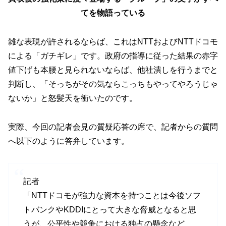
てを物語っている
雑な表現が許されるならば、これはNTTおよびNTTドコモ
による「ガチギレ」です。政府の指導に従った結果の赤字
値下げも本腰と見られないならば、他社潰しを行うまでと
判断し、「そっちがその気ならこっちもやってやろうじゃ
ないか」と怒髪天を衝いたのです。
実際、今回の記者会見の質疑応答の席で、記者からの質問
へ以下のように答弁しています。
記者
「NTTドコモが強力な資本を持つことは今後ソフ
トバンクやKDDIにとって大きな脅威となると思
うが、公平性や競争における独占の懸念など