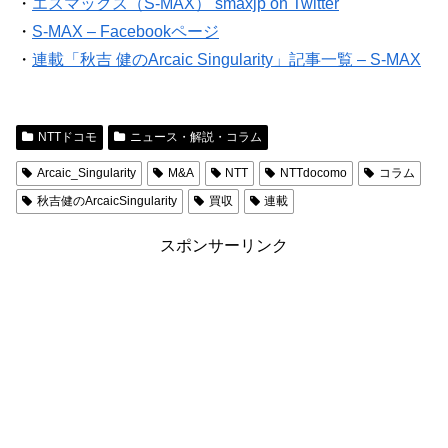
・
エスマックス（S-MAX） smaxjp on Twitter
・
S-MAX – Facebookページ
・
連載「秋吉 健のArcaic Singularity」記事一覧 – S-MAX
NTTドコモ
ニュース・解説・コラム
Arcaic_Singularity
M&A
NTT
NTTdocomo
コラム
秋吉健のArcaicSingularity
買収
連載
スポンサーリンク