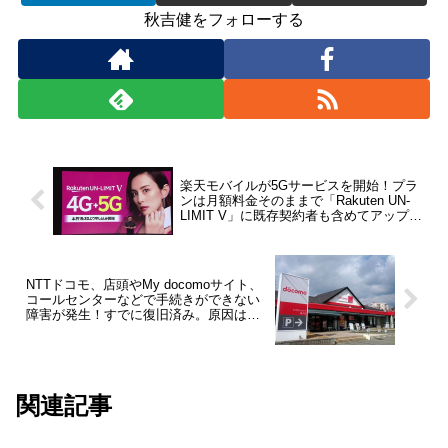
秋吉健をフォローする
楽天モバイルが5Gサービスを開始！プラ
ンは月額料金そのままで「Rakuten UN-
LIMIT V」に既存契約者も含めてアップグ
レード。1年間無料も継続
NTTドコモ、店頭やMy docomoサイト、
コールセンターなどで手続きができない
障害が発生！すでに復旧済み。原因は顧
客システムの機器故障
関連記事