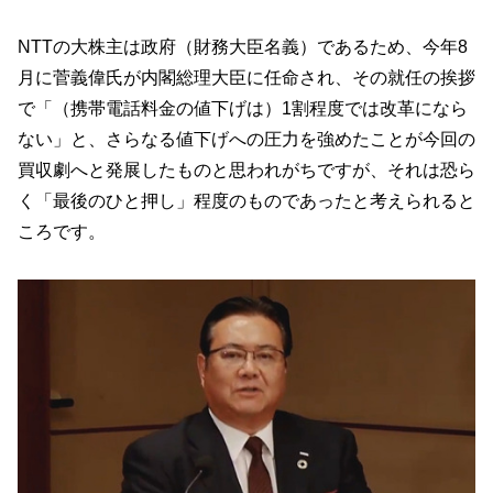
NTTの大株主は政府（財務大臣名義）であるため、今年8
月に菅義偉氏が内閣総理大臣に任命され、その就任の挨拶
で「（携帯電話料金の値下げは）1割程度では改革になら
ない」と、さらなる値下げへの圧力を強めたことが今回の
買収劇へと発展したものと思われがちですが、それは恐ら
く「最後のひと押し」程度のものであったと考えられると
ころです。