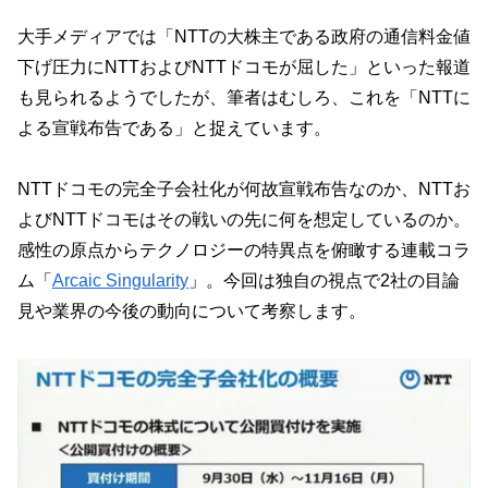
大手メディアでは「NTTの大株主である政府の通信料金値
下げ圧力にNTTおよびNTTドコモが屈した」といった報道
も見られるようでしたが、筆者はむしろ、これを「NTTに
よる宣戦布告である」と捉えています。
NTTドコモの完全子会社化が何故宣戦布告なのか、NTTお
よびNTTドコモはその戦いの先に何を想定しているのか。
感性の原点からテクノロジーの特異点を俯瞰する連載コラ
ム「
Arcaic Singularity
」。今回は独自の視点で2社の目論
見や業界の今後の動向について考察します。