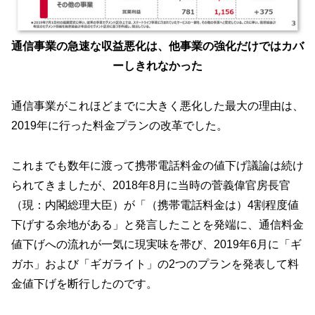
通信事業の急速な収益悪化は、他事業の強化だけではカバ
ーしきれなかった
通信事業がこれほどまでに大きく悪化した最大の理由は、
2019年に行った料金プランの改革でした。
これまでも数年に渡って携帯電話料金の値下げ議論は続け
られてきましたが、2018年8月に当時の菅義偉官房長官
（現：内閣総理大臣）が「（携帯電話料金は）4割程度値
下げする余地がある」と発言したことを発端に、通信料金
値下げへの流れが一気に現実味を帯び、2019年6月に「ギ
ガホ」および「ギガライト」の2つのプランを発表して料
金値下げを断行したのです。