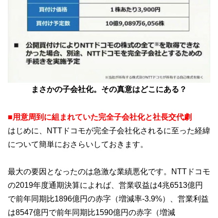
まさかの子会社化。その真意はどこにある？
■用意周到に組まれていた完全子会社化と社長交代劇
はじめに、NTTドコモが完全子会社化されるに至った経緯
について簡単におさらいしておきます。
最大の要因となったのは急激な業績悪化です。NTTドコモ
の2019年度通期決算によれば、営業収益は4兆6513億円
で前年同期比1896億円の赤字（増減率-3.9%）、営業利益
は8547億円で前年同期比1590億円の赤字（増減