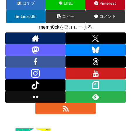
はてブ
LINE
Pinterest
LinkedIn
コピー
コメント
memn0ckをフォローする