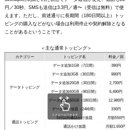
円／30秒、SMSも送信は3.3円／通〜（受信は無料）で使
えます。ただし、前述通りに長期間（180日間以上）トッ
ピングの購入などがない場合は利用停止や契約解除となる
ことがあるということです。
＜主な通常トッピング＞
カテゴリー
トッピング名
料金／回
データ追加1GB（7日間）
390円
データ追加3GB（30日間）
990円
データ追加20GB（30日間）
2,700円
データトッピング
データ追加60GB（90日間）
6,490円
データ追加150GB（180日間）
12,980円
データ使い放題（24時間）
330円
スクロールできます
5分以内通話かけ放題
月額550円
通話トッピング
通話かけ放題
月額1,650円