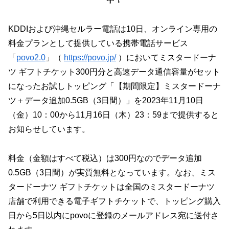
KDDIおよび沖縄セルラー電話は10日、オンライン専用の
料金プランとして提供している携帯電話サービス
「
povo2.0
」（
https://povo.jp/
）においてミスタードーナ
ツ ギフトチケット300円分と高速データ通信容量がセット
になったお試しトッピング「【期間限定】ミスタードーナ
ツ＋データ追加0.5GB（3日間）」を2023年11月10日
（金）10：00から11月16日（木）23：59まで提供すると
お知らせしています。
料金（金額はすべて税込）は300円なのでデータ追加
0.5GB（3日間）が実質無料となっています。なお、ミス
タードーナツ ギフトチケットは全国のミスタードーナツ
店舗で利用できる電子ギフトチケットで、トッピング購入
日から5日以内にpovoに登録のメールアドレス宛に送付さ