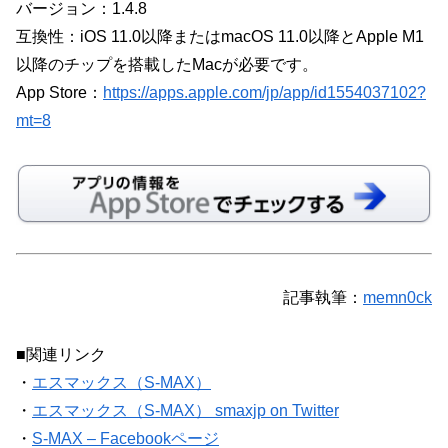
バージョン：1.4.8
互換性：iOS 11.0以降またはmacOS 11.0以降とApple M1
以降のチップを搭載したMacが必要です。
App Store：
https://apps.apple.com/jp/app/id1554037102?
mt=8
記事執筆：
memn0ck
■関連リンク
・
エスマックス（S-MAX）
・
エスマックス（S-MAX） smaxjp on Twitter
・
S-MAX – Facebookページ