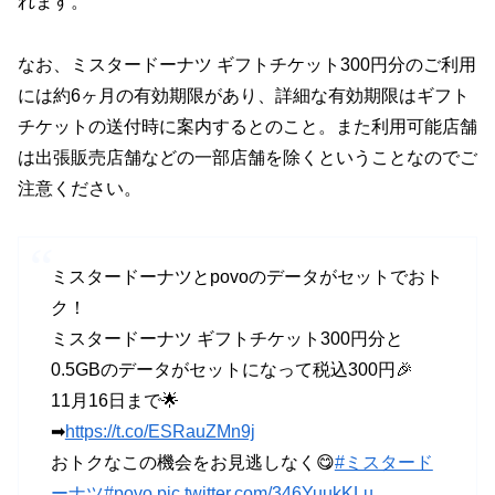
れます。
なお、ミスタードーナツ ギフトチケット300円分のご利用
には約6ヶ月の有効期限があり、詳細な有効期限はギフト
チケットの送付時に案内するとのこと。また利用可能店舗
は出張販売店舗などの一部店舗を除くということなのでご
注意ください。
ミスタードーナツとpovoのデータがセットでおト
ク！
ミスタードーナツ ギフトチケット300円分と
0.5GBのデータがセットになって税込300円🎉
11月16日まで🌟
➡
https://t.co/ESRauZMn9j
おトクなこの機会をお見逃しなく😋
#ミスタード
ーナツ
#povo
pic.twitter.com/346YuukKLu