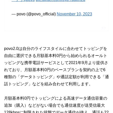
— povo (@povo_official)
November 10, 2023
povo2.0は自分のライフスタイルに合わせてトッピングを
自由に選択できる月額基本料0円から始められるオールト
ッピングな携帯電話サービスとして2021年9月より提供さ
れており、月額基本料0円のベースプランを契約の上で6
種類の「データトッピング」や通話定額が利用できる「通
話トッピング」などを組み合わせて利用します。
月額基本料0円でトッピングによる高速データ通信容量の
追加（購入）などがない場合でも通信速度が送受信最大
128kbpsに制限された状態でデータ通信が使え、通話も22