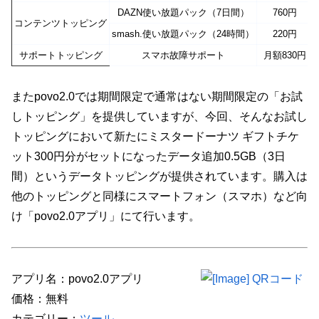
DAZN使い放題パック（7日間）
760円
コンテンツトッピング
smash.使い放題パック（24時間）
220円
サポートトッピング
スマホ故障サポート
月額830円
またpovo2.0では期間限定で通常はない期間限定の「お試
しトッピング」を提供していますが、今回、そんなお試し
トッピングにおいて新たにミスタードーナツ ギフトチケ
ット300円分がセットになったデータ追加0.5GB（3日
間）というデータトッピングが提供されています。購入は
他のトッピングと同様にスマートフォン（スマホ）など向
け「povo2.0アプリ」にて行います。
アプリ名：povo2.0アプリ
価格：無料
カテゴリー：
ツール