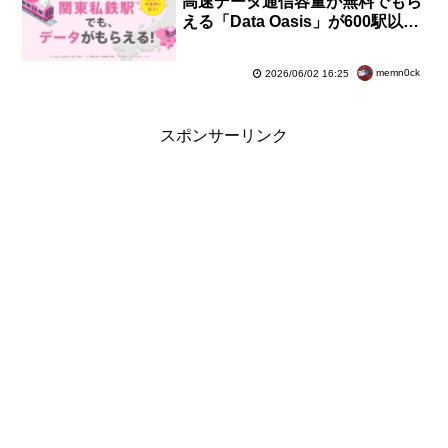
高速データ通信容量が無料でもら
える「Data Oasis」が600駅以上
に拡大！東急・小田急・京王など
の全駅
memn0ck
2026/06/02 16:25
スポンサーリンク