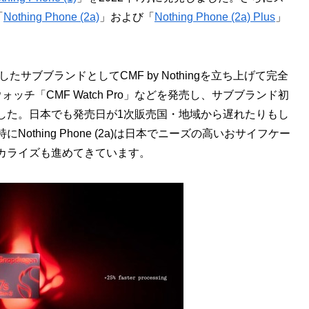
「
Nothing Phone (2a)
」および「
Nothing Phone (2a) Plus
」
サブブランドとしてCMF by Nothingを立ち上げて完全
ウォッチ「CMF Watch Pro」などを発売し、サブブランド初
ました。日本でも発売日が1次販売国・地域から遅れたりもし
thing Phone (2a)は日本でニーズの高いおサイフケー
ーカライズも進めてきています。