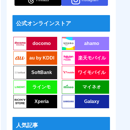
公式オンラインストア
docomo
ahamo
au by KDDI
楽天モバイル
SoftBank
ワイモバイル
ラインモ
マイネオ
Xperia
Galaxy
人気記事