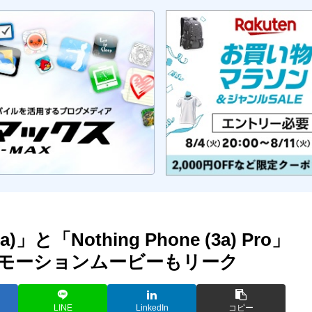
)」と「Nothing Phone (3a) Pro」
ロモーションムービーもリーク
LINE
LinkedIn
コピー