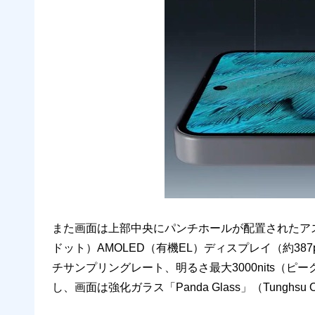
また画面は上部中央にパンチホールが配置されたアスペクト
ドット）AMOLED（有機EL）ディスプレイ（約387p
チサンプリングレート、明るさ最大3000nits（ピーク
し、画面は強化ガラス「Panda Glass」（Tunghsu 