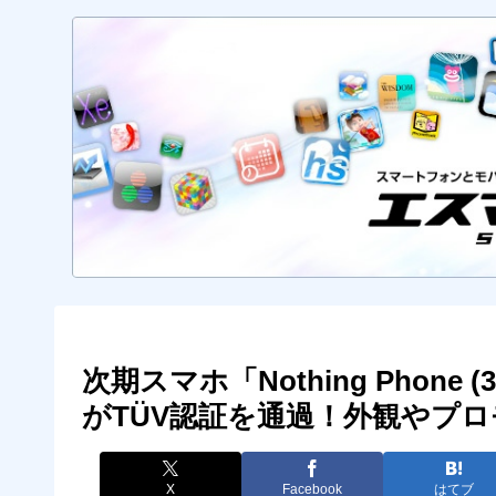
次期スマホ「Nothing Phone (3a
がTÜV認証を通過！外観やプ
X
Facebook
はてブ