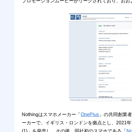
プロモーションムービーがリークされており、おお
Nothingはスマホメーカー「
OnePlus
」の共同創業者で
ーカーで、イギリス・ロンドンを拠点とし、2021年7月
(1)」を発売し、その後、同社初のスマホである「
No