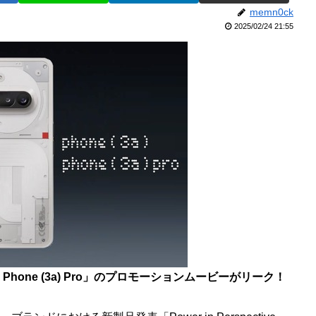
memn0ck
2025/02/24 21:55
ing Phone (3a) Pro」のプロモーションムービーがリーク！