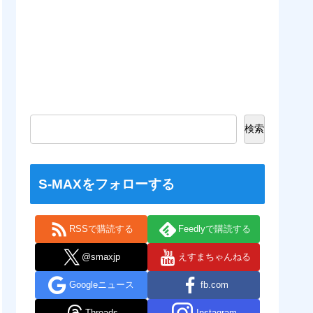
検索
S-MAXをフォローする
RSSで購読する
Feedlyで購読する
@smaxjp
えすまちゃんねる
Googleニュース
fb.com
Threads
Instagram