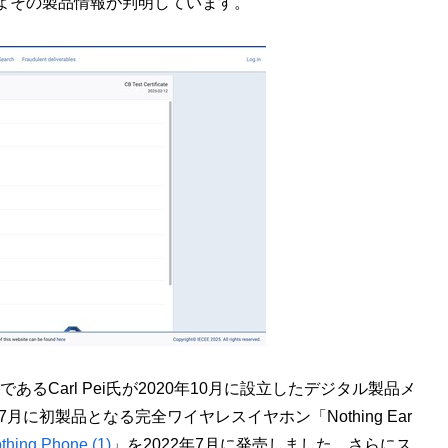
よその製品情報が判明しています。
あるCarl Pei氏が2020年10月に設立したデジタル製品メ
に初製品となる完全ワイヤレスイヤホン「Nothing Ear
thing Phone (1)
」を2022年7月に発売しました。さらにス