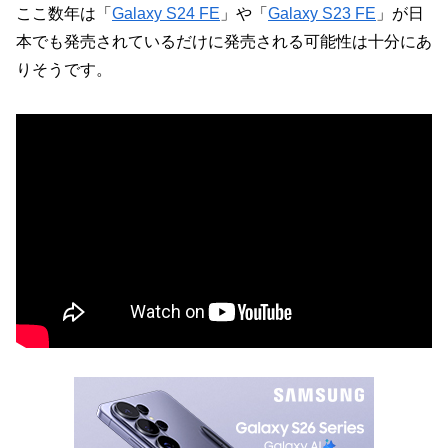
ここ数年は「
Galaxy S24 FE
」や「
Galaxy S23 FE
」が日
本でも発売されているだけに発売される可能性は十分にあ
りそうです。