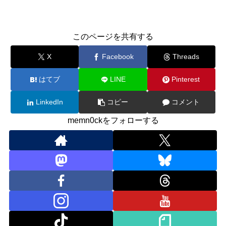
このページを共有する
X
Facebook
Threads
はてブ
LINE
Pinterest
LinkedIn
コピー
コメント
memn0ckをフォローする