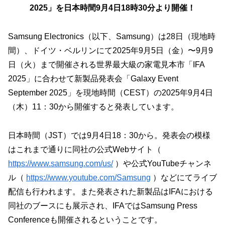
2025」を日本時間9月4日18時30分より開催！
Samsung Electronics（以下、Samsung）は28日（現地時
間）、ドイツ・ベルリンにて2025年9月5日（金）〜9月9
日（火）まで開催される世界最大級の家電見本市「IFA
2025」に合わせて新製品発表会「Galaxy Event
September 2025」を現地時間（CEST）の2025年9月4日
（木）11：30から開催すると発表しています。
日本時間（JST）では9月4日18：30から。発表会の模様
はこれまで通りに同社の公式Webサイト（
https://www.samsung.com/us/
）や公式YouTubeチャンネ
ル（
https://www.youtube.com/Samsung
）などにてライブ
配信も行われます。また発表された新製品はIFAにおける
同社のブースにも展示され、IFAではSamsung Press
Conferenceも開催されるということです。