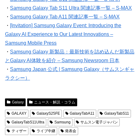
・
Samsung Galaxy Tab S11 Ultra 関連記事一覧 – S-MAX
・
Samsung Galaxy Tab A11 関連記事一覧 – S-MAX
・
[Invitation] Samsung Galaxy Event: Introducing the
Galaxy AI Experience to Our Latest Innovations –
Samsung Mobile Press
・
Samsung Galaxy 新製品：最新技術を詰め込んだ新製品
とGalaxy AI体験を紹介 – Samsung Newsroom 日本
・
Samsung Japan 公式 | Samsung Galaxy（サムスンギャ
ラクシー）
Galaxy
ニュース・解説・コラム
GALAXY
GalaxyS25FE
GalaxyTabA11
GalaxyTabS11
GalaxyTabS11Ultra
Samsung
サムスン電子ジャパン
ティザー
ライブ中継
発表会