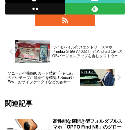
ワイモバイル向けエントリースマホ
「nubia S 5G A403ZT」にAndroid 15への
OSバージョンアップを含むソフトウェア
更新が提供開始
ソニーが非接触ICカード技術「FeliCa」
の古いチップに脆弱性を確認！Suicaや
Edy、おサイフケータイなどの各サービ
スは問題なく利用可能
関連記事
高性能な横開き型フォルダブルス
マホ「OPPO Find N6」のグロー