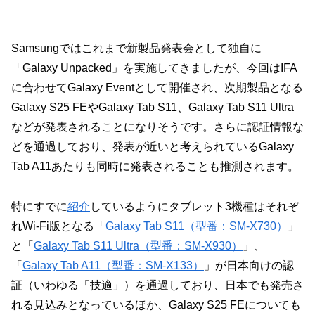
Samsungではこれまで新製品発表会として独自に
「Galaxy Unpacked」を実施してきましたが、今回はIFA
に合わせてGalaxy Eventとして開催され、次期製品となる
Galaxy S25 FEやGalaxy Tab S11、Galaxy Tab S11 Ultra
などが発表されることになりそうです。さらに認証情報な
どを通過しており、発表が近いと考えられているGalaxy
Tab A11あたりも同時に発表されることも推測されます。
特にすでに
紹介
しているようにタブレット3機種はそれぞ
れWi-Fi版となる「
Galaxy Tab S11（型番：SM-X730）
」
と「
Galaxy Tab S11 Ultra（型番：SM-X930）
」、
「
Galaxy Tab A11（型番：SM-X133）
」が日本向けの認
証（いわゆる「技適」）を通過しており、日本でも発売さ
れる見込みとなっているほか、Galaxy S25 FEについても