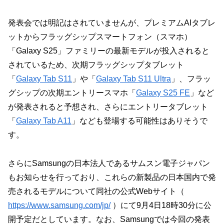
発表会では明記はされていませんが、プレミアムAIタブレ
ットからフラッグシップスマートフォン（スマホ）
「Galaxy S25」ファミリーの最新モデルが投入されると
されているため、次期フラッグシップタブレット
「
Galaxy Tab S11
」や「
Galaxy Tab S11 Ultra
」、フラッ
グシップの次期エントリースマホ「
Galaxy S25 FE
」など
が発表されると予想され、さらにエントリータブレット
「
Galaxy Tab A11
」なども登場する可能性はありそうで
す。
さらにSamsungの日本法人であるサムスン電子ジャパン
もお知らせを行っており、これらの新製品の日本国内で発
売されるモデルについて同社の公式Webサイト（
https://www.samsung.com/jp/
）にて9月4日18時30分に公
開予定だとしています。なお、Samsungでは今回の発表