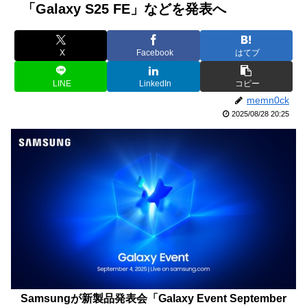
「Galaxy S25 FE」などを発表へ
X
Facebook
はてブ
LINE
LinkedIn
コピー
memn0ck
2025/08/28 20:25
Samsungが新製品発表会「Galaxy Event September