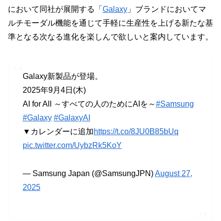
において同社が展開する「
Galaxy
」ブランドにおいてマ
ルチモーダル機能を通じて手軽に生産性を上げる新たな基
準となる次なる進化を楽しんで欲しいと案内しています。
Galaxy新製品が登場。
2025年9月4日(木)
AI for All ～すべての人のためにAIを～
#Samsung
#Galaxy
#GalaxyAI
▼カレンダーに追加
https://t.co/8JU0B85bUq
pic.twitter.com/UybzRk5KoY
— Samsung Japan (@SamsungJPN)
August 27,
2025