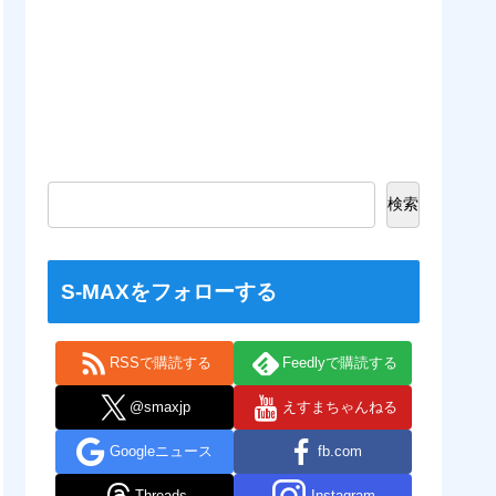
検索
S-MAXをフォローする
RSSで購読する
Feedlyで購読する
@smaxjp
えすまちゃんねる
Googleニュース
fb.com
Threads
Instagram