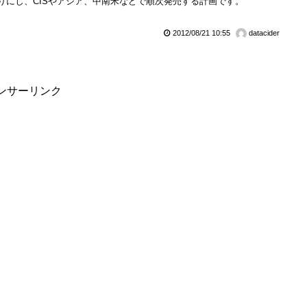
りにし、CISやアジア、中南米などで順次発売する計画です。
2012/08/21 10:55
datacider
ンサーリンク