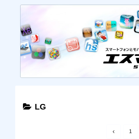
LG
前
1