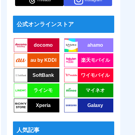
公式オンラインストア
docomo
ahamo
au by KDDI
楽天モバイル
SoftBank
ワイモバイル
ラインモ
マイネオ
Xperia
Galaxy
人気記事