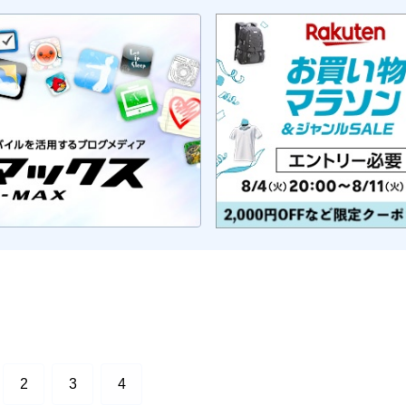
2
3
4