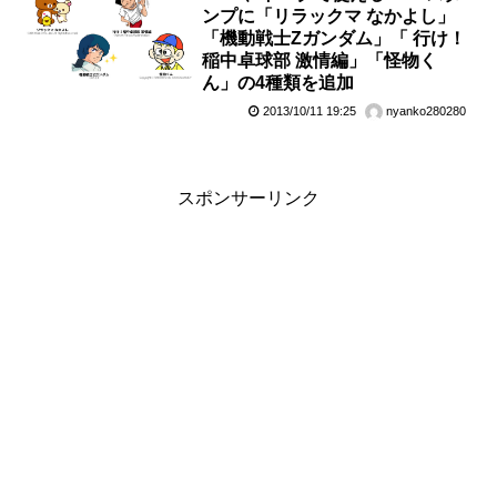
ンプに「リラックマ なかよし」
「機動戦士Zガンダム」「 行け！
稲中卓球部 激情編」「怪物く
ん」の4種類を追加
2013/10/11 19:25
nyanko280280
スポンサーリンク