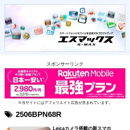
スポンサーリンク
※当サイトにはアフェリエイト広告が含まれています。
2506BPN68R
Leicaカメラ搭載の新スマホ