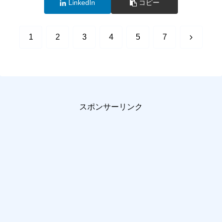
LinkedIn
コピー
次
1
2
3
4
5
7
へ
スポンサーリンク