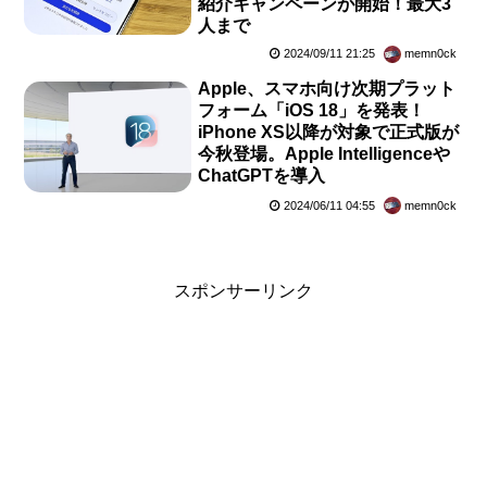
紹介キャンペーンが開始！最大3
人まで
2024/09/11 21:25
memn0ck
Apple、スマホ向け次期プラット
フォーム「iOS 18」を発表！
iPhone XS以降が対象で正式版が
今秋登場。Apple Intelligenceや
ChatGPTを導入
2024/06/11 04:55
memn0ck
スポンサーリンク