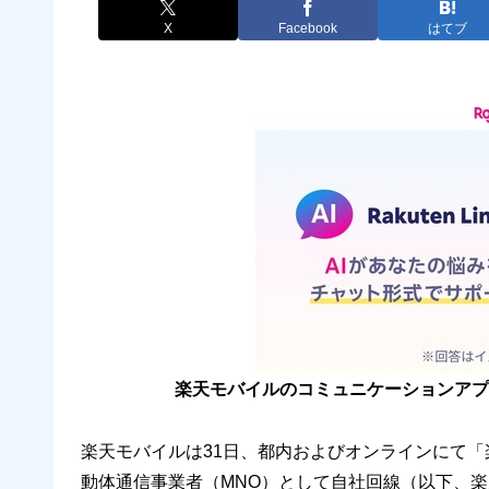
X
Facebook
はてブ
楽天モバイルのコミュニケーションアプリ「R
楽天モバイルは31日、都内およびオンラインにて「
動体通信事業者（MNO）として自社回線（以下、