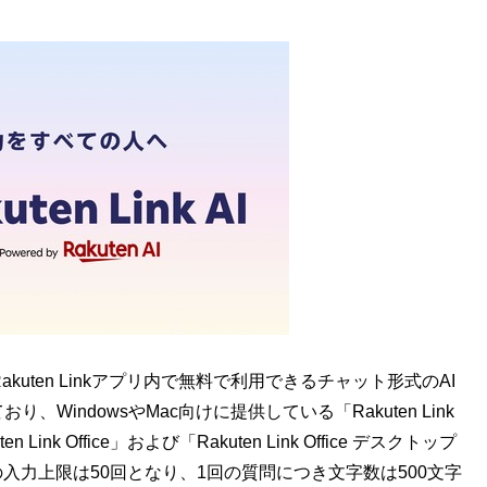
ならRakuten Linkアプリ内で無料で利用できるチャット形式のAI
り、WindowsやMac向けに提供している「Rakuten Link
 Office」および「Rakuten Link Office デスクトップ
入力上限は50回となり、1回の質問につき文字数は500文字