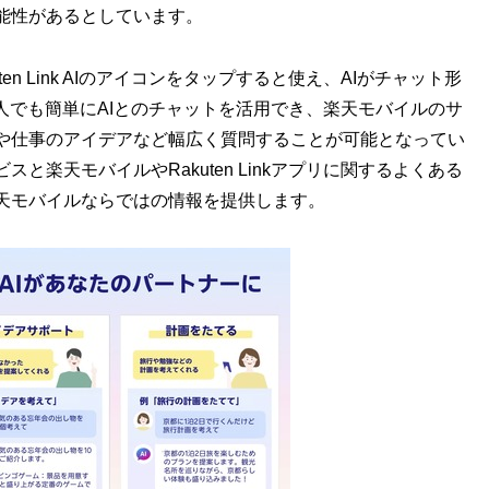
能性があるとしています。
uten Link AIのアイコンをタップすると使え、AIがチャット形
人でも簡単にAIとのチャットを活用でき、楽天モバイルのサ
や仕事のアイデアなど幅広く質問することが可能となってい
楽天モバイルやRakuten Linkアプリに関するよくある
天モバイルならではの情報を提供します。