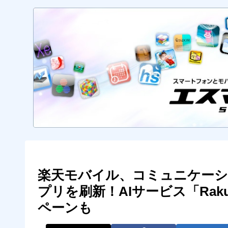
楽天モバイル、コミュニケーション
プリを刷新！AIサービス「Rakut
ペーンも