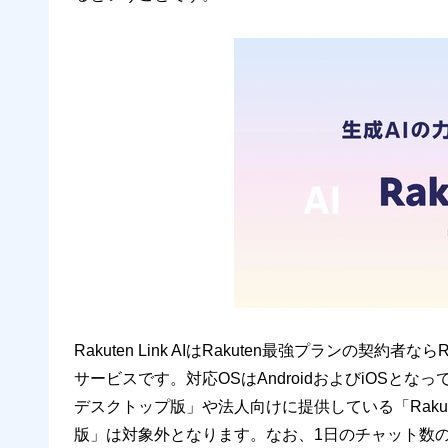
Rakuten Link AIはRakuten最強プランの契約者
サービスです。対応OSはAndroidおよびiOSとなってお
デスクトップ版」や法人向けに提供している「Rakuten Link
版」は対象外となります。なお、1日のチャット数の