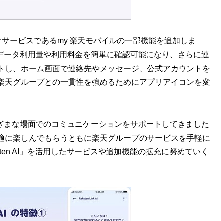
契約者向けサービスであるmy 楽天モバイルの一部機能を追加しま
月々のデータ利用量や利用料金を簡単に確認可能になり、さらに連
トし、ホーム画面で連絡先やメッセージ、公式アカウントを
楽天グループとの一貫性を強めるためにアプリアイコンを変
てさまざまな場面でのコミュニケーションをサポートしてきました
適に楽しんでもらうともに楽天グループのサービスを手軽に
ten AI」を活用したサービスや追加機能の拡充に努めていく