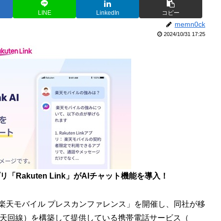
LINE
LinkedIn
コピー
memn0ck
2024/10/31 17:25
akuten Link」がAIチャット機能を導入！
楽天モバイル プレスカンファレンス」を開催し、同社が移
楽天回線）を構築して提供している携帯電話サービス（