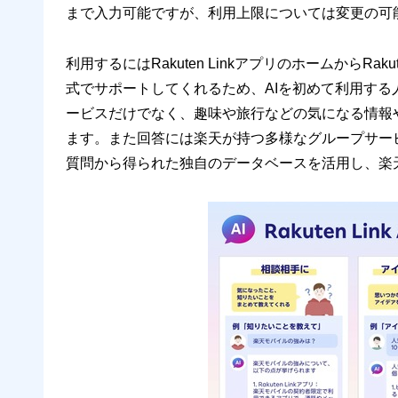
まで入力可能ですが、利用上限については変更の可
利用するにはRakuten LinkアプリのホームからRak
式でサポートしてくれるため、AIを初めて利用する
ービスだけでなく、趣味や旅行などの気になる情報
ます。また回答には楽天が持つ多様なグループサービスと
質問から得られた独自のデータベースを活用し、楽