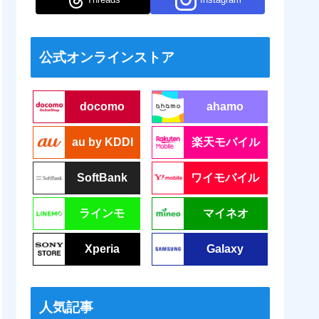
公式オンラインストア
docomo
ahamo
au by KDDI
楽天モバイル
SoftBank
ワイモバイル
ラインモ
マイネオ
Xperia
Galaxy
人気記事