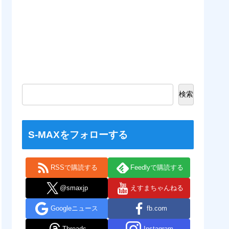
検索
S-MAXをフォローする
RSSで購読する
Feedlyで購読する
@smaxjp
えすまちゃんねる
Googleニュース
fb.com
Threads
Instagram