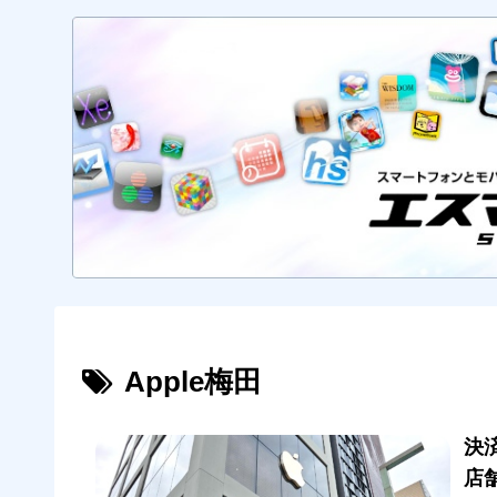
Apple梅田
決済
店