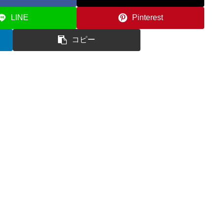
LINE
Pinterest
コピー