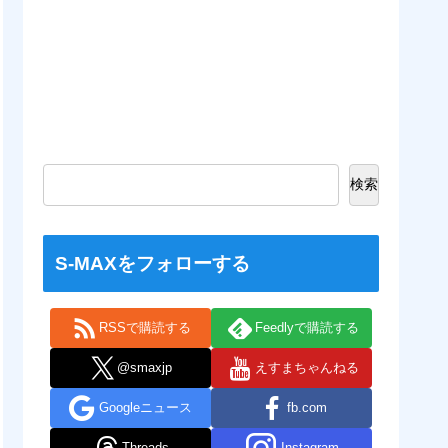
検索
S-MAXをフォローする
RSSで購読する
Feedlyで購読する
@smaxjp
えすまちゃんねる
Googleニュース
fb.com
Threads
Instagram