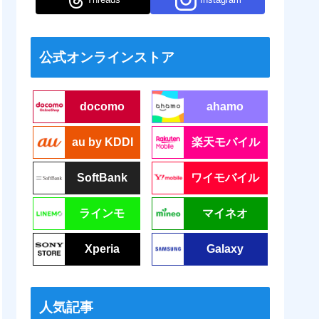
公式オンラインストア
docomo
ahamo
au by KDDI
楽天モバイル
SoftBank
ワイモバイル
ラインモ
マイネオ
Xperia
Galaxy
人気記事