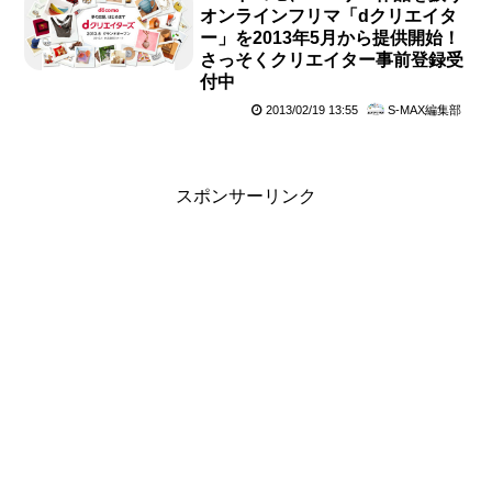
オンラインフリマ「dクリエイタ
ー」を2013年5月から提供開始！
さっそくクリエイター事前登録受
付中
2013/02/19 13:55
S-MAX編集部
スポンサーリンク