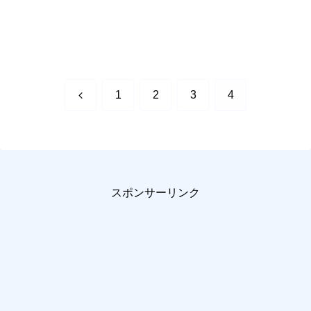
前
1
2
3
4
へ
スポンサーリンク