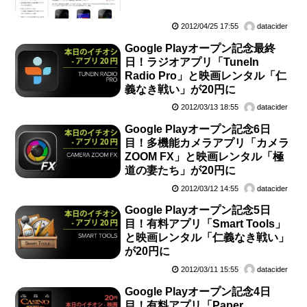
2012/04/25 17:55
datacider
Google Playオープン記念最終
日！ラジオアプリ「TuneIn
Radio Pro」と映画レンタル「仁
義なき戦い」が20円に
2012/03/13 18:55
datacider
Google Playオープン記念6日
目！多機能カメラアプリ「カメラ
ZOOM FX」と映画レンタル「極
道の妻たち」が20円に
2012/03/12 14:55
datacider
Google Playオープン記念5日
目！有料アプリ「Smart Tools」
と映画レンタル「仁義なき戦い」
が20円に
2012/03/11 15:55
datacider
Google Playオープン記念4日
目！有料アプリ「Paper