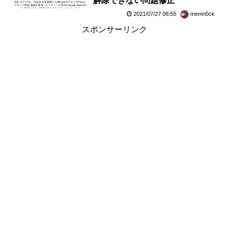
解除できない問題修正
2021/07/27 06:55
memn0ck
スポンサーリンク