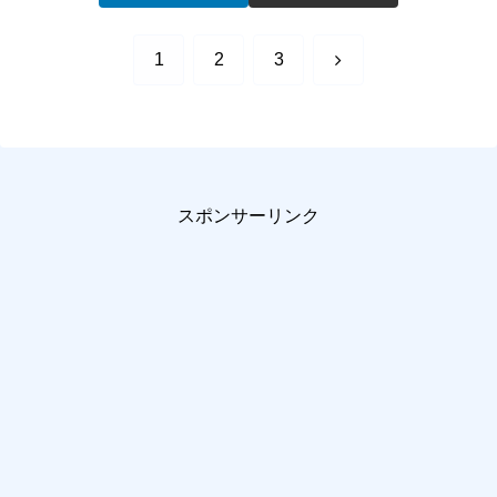
次
1
2
3
へ
スポンサーリンク