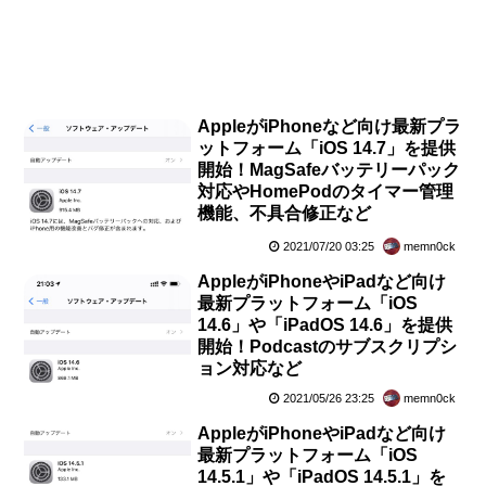
AppleがiPhoneなど向け最新プラ
ットフォーム「iOS 14.7」を提供
開始！MagSafeバッテリーパック
対応やHomePodのタイマー管理
機能、不具合修正など
2021/07/20 03:25
memn0ck
AppleがiPhoneやiPadなど向け
最新プラットフォーム「iOS
14.6」や「iPadOS 14.6」を提供
開始！Podcastのサブスクリプシ
ョン対応など
2021/05/26 23:25
memn0ck
AppleがiPhoneやiPadなど向け
最新プラットフォーム「iOS
14.5.1」や「iPadOS 14.5.1」を