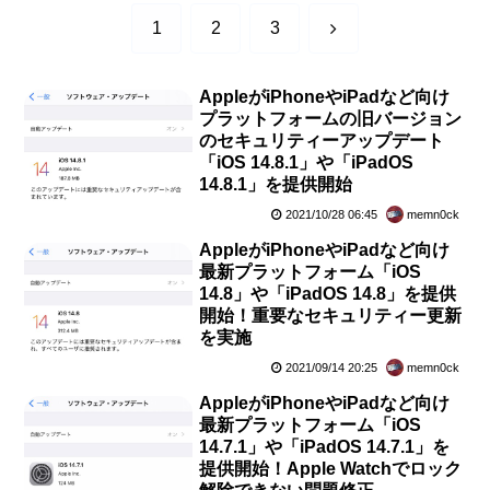
次
1
2
3
へ
AppleがiPhoneやiPadなど向け
プラットフォームの旧バージョン
のセキュリティーアップデート
「iOS 14.8.1」や「iPadOS
14.8.1」を提供開始
2021/10/28 06:45
memn0ck
AppleがiPhoneやiPadなど向け
最新プラットフォーム「iOS
14.8」や「iPadOS 14.8」を提供
開始！重要なセキュリティー更新
を実施
2021/09/14 20:25
memn0ck
AppleがiPhoneやiPadなど向け
最新プラットフォーム「iOS
14.7.1」や「iPadOS 14.7.1」を
提供開始！Apple Watchでロック