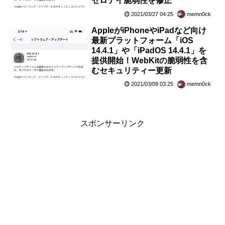
ゼロデイ脆弱性を修正
2021/03/27 04:25
memn0ck
AppleがiPhoneやiPadなど向け
最新プラットフォーム「iOS
14.4.1」や「iPadOS 14.4.1」を
提供開始！WebKitの脆弱性を含
むセキュリティー更新
2021/03/09 03:25
memn0ck
スポンサーリンク