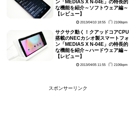
ン「MEDIAS X N-04E」の特長的
な機能を紹介～ソフトウェア編～
【レビュー】
2013/04/10 18:55
2106bpm
サクサク動く！クアッドコアCPU
搭載のNECカシオ製スマートフォ
ン「MEDIAS X N-04E」の特長的
な機能を紹介～ハードウェア編～
【レビュー】
2013/04/05 11:55
2106bpm
スポンサーリンク