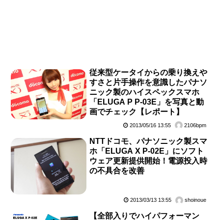
従来型ケータイからの乗り換えや
すさと片手操作を意識したパナソ
ニック製のハイスペックスマホ
「ELUGA P P-03E」を写真と動
画でチェック【レポート】
2013/05/16 13:55
2106bpm
NTTドコモ、パナソニック製スマ
ホ「ELUGA X P-02E」にソフト
ウェア更新提供開始！電源投入時
の不具合を改善
2013/03/13 13:55
shoinoue
【全部入りでハイパフォーマン