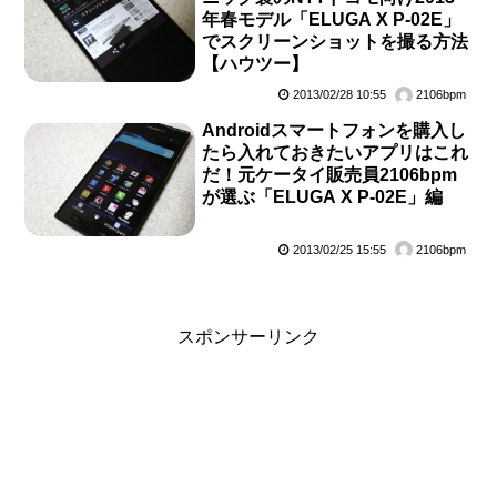
年春モデル「ELUGA X P-02E」
でスクリーンショットを撮る方法
【ハウツー】
2013/02/28 10:55
2106bpm
Androidスマートフォンを購入し
たら入れておきたいアプリはこれ
だ！元ケータイ販売員2106bpm
が選ぶ「ELUGA X P-02E」編
2013/02/25 15:55
2106bpm
スポンサーリンク