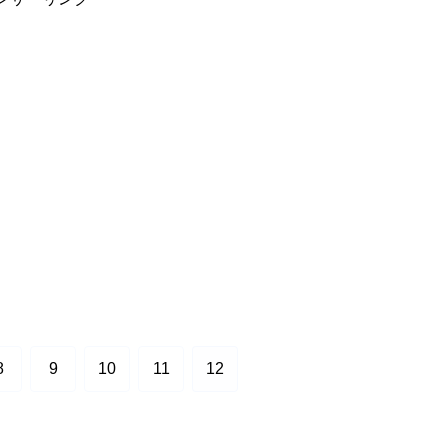
8
9
10
11
12