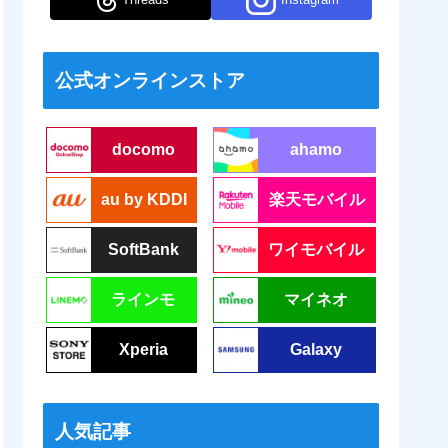
公式オンラインストア
docomo
ahamo
au by KDDI
楽天モバイル
SoftBank
ワイモバイル
ラインモ
マイネオ
Xperia
Galaxy
人気記事