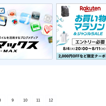
8
9
10
11
12