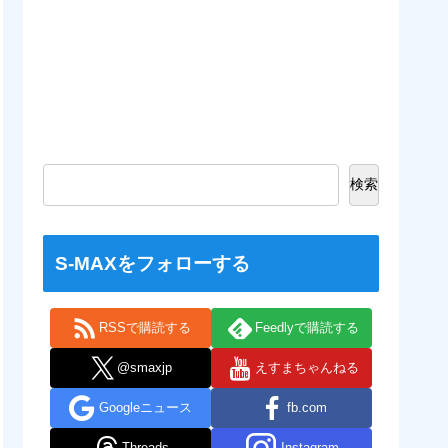
検索
S-MAXをフォローする
RSSで購読する
Feedlyで購読する
@smaxjp
えすまちゃんねる
Googleニュース
fb.com
Threads
Instagram