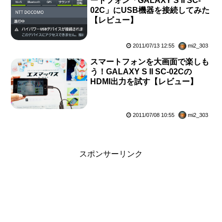
ートフォン「GALAXY S II SC-
02C」にUSB機器を接続してみた
【レビュー】
2011/07/13 12:55
mi2_303
スマートフォンを大画面で楽しも
う！GALAXY S II SC-02Cの
HDMI出力を試す【レビュー】
2011/07/08 10:55
mi2_303
スポンサーリンク