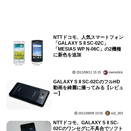
NTTドコモ、人気スマートフォン
「GALAXY S II SC-02C」
「MESIAS WP N-06C」の2機種
に新色を追加
2011/08/11 15:15
memn0ck
GALAXY S II SC-02CのフルHD
動画を綺麗に撮ってみる【レビュ
ー】
2011/08/08 10:55
mi2_303
NTTドコモ、GALAXY S II SC-
02Cのワンセグに不具合でソフト