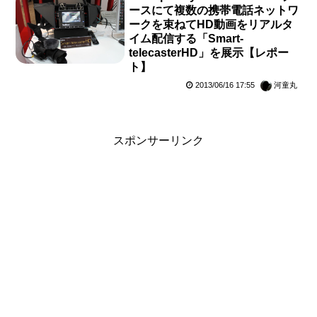
ースにて複数の携帯電話ネットワ
ークを束ねてHD動画をリアルタ
イム配信する「Smart-
telecasterHD」を展示【レポー
ト】
2013/06/16 17:55
河童丸
スポンサーリンク