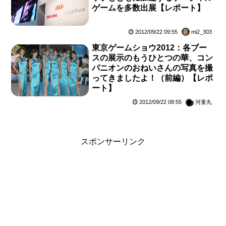
ゲームを多数出展【レポート】
2012/09/22 09:55
mi2_303
東京ゲームショウ2012：各ブー
スの展示のもうひとつの華、コン
パニオンのおねいさんの写真を撮
ってきましたよ！（前編）【レポ
ート】
2012/09/22 08:55
河童丸
スポンサーリンク