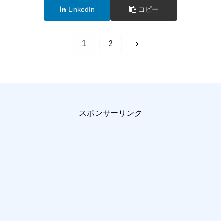
LinkedIn
コピー
次
1
2
へ
スポンサーリンク