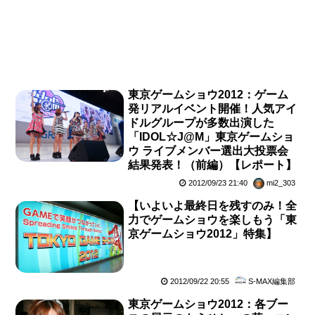
東京ゲームショウ2012：ゲーム
発リアルイベント開催！人気アイ
ドルグループが多数出演した
「IDOL☆J@M」東京ゲームショ
ウ ライブメンバー選出大投票会
結果発表！（前編）【レポート】
2012/09/23 21:40
mi2_303
【いよいよ最終日を残すのみ！全
力でゲームショウを楽しもう「東
京ゲームショウ2012」特集】
2012/09/22 20:55
S-MAX編集部
東京ゲームショウ2012：各ブー