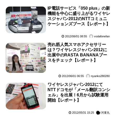
IP電話サービス「050 plus」の新
機能を中心に盛り上がるワイヤレ
スジャパン2012のNTTコミュニ
ケーションズブース【レポート】
2012/06/01 08:55
vodafonefan
売れ筋人気スマホアクセサリー
は？ワイヤレスジャパン2012に
出展中のRASTA BANANAブー
スをチェック【レポート】
2012/06/01 06:55
nyanko280280
ワイヤレスジャパン2012にて
NTTドコモが「メール翻訳コンシ
ェル」を出展！6月から試験運用
開始【レポート】
2012/05/31 15:25
河童丸