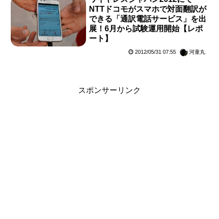
NTTドコモがスマホで対面翻訳が
できる「通訳電話サービス」を出
展！6月から試験運用開始【レポ
ート】
2012/05/31 07:55
河童丸
スポンサーリンク