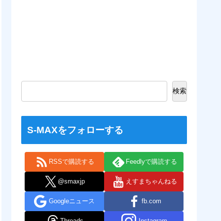
検索
S-MAXをフォローする
RSSで購読する
Feedlyで購読する
@smaxjp
えすまちゃんねる
Googleニュース
fb.com
Threads
Instagram