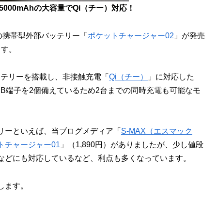
000mAhの大容量でQi（チー）対応！
けの携帯型外部バッテリー「
ポケットチャージャー02
」が発売
ます。
バッテリーを搭載し、非接触充電「
Qi（チー）
」に対応した
B端子を2個備えているため2台までの同時充電も可能なモ
テリーといえば、当ブログメディア「
S-MAX（エスマック
トチャージャー01
」（1,890円）がありましたが、少し値段
iなどにも対応しているなど、利点も多くなっています。
します。