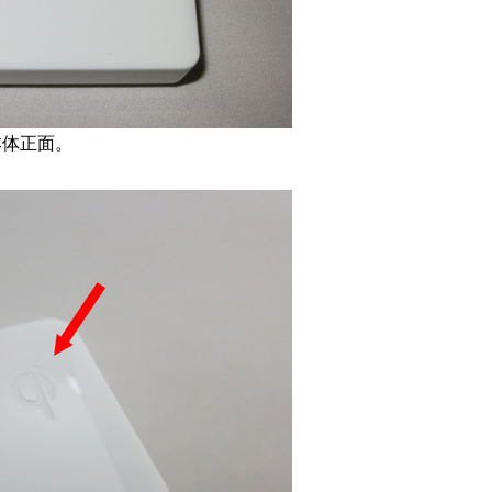
本体正面。