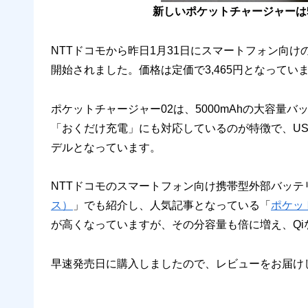
新しいポケットチャージャーは5
NTTドコモから昨日1月31日にスマートフォン向
開始されました。価格は定価で3,465円となってい
ポケットチャージャー02は、5000mAhの大容量
「おくだけ充電」にも対応しているのが特徴で、US
デルとなっています。
NTTドコモのスマートフォン向け携帯型外部バッ
ス）
」でも紹介し、人気記事となっている「
ポケッ
が高くなっていますが、その分容量も倍に増え、Q
早速発売日に購入しましたので、レビューをお届け