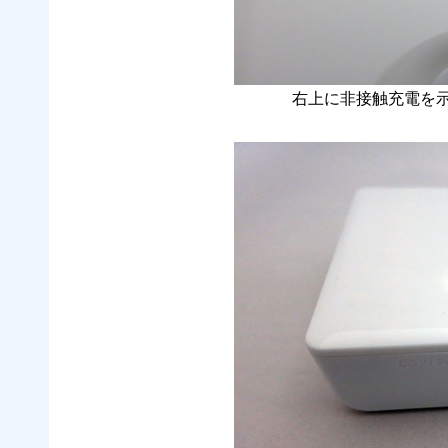
右上に非接触充電を示