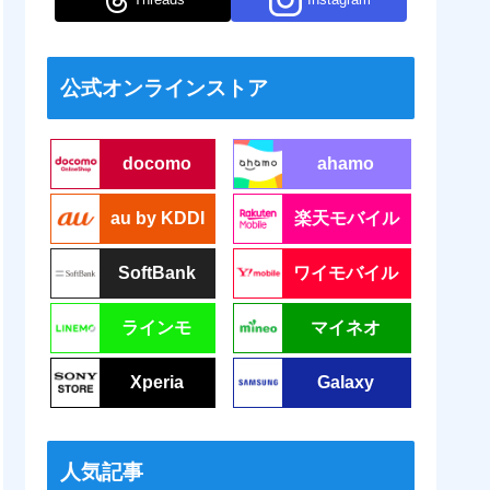
公式オンラインストア
docomo
ahamo
au by KDDI
楽天モバイル
SoftBank
ワイモバイル
ラインモ
マイネオ
Xperia
Galaxy
人気記事