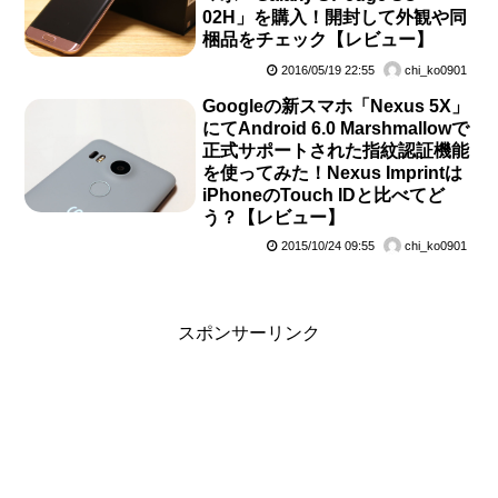
02H」を購入！開封して外観や同
梱品をチェック【レビュー】
2016/05/19 22:55
chi_ko0901
Googleの新スマホ「Nexus 5X」
にてAndroid 6.0 Marshmallowで
正式サポートされた指紋認証機能
を使ってみた！Nexus Imprintは
iPhoneのTouch IDと比べてど
う？【レビュー】
2015/10/24 09:55
chi_ko0901
スポンサーリンク