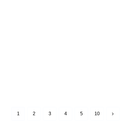
次
1
2
3
4
5
10
へ