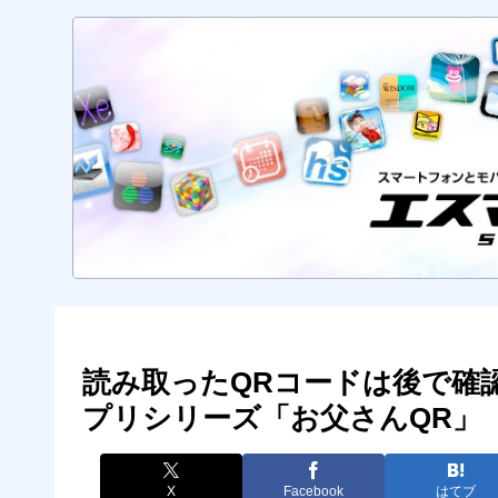
読み取ったQRコードは後で確
プリシリーズ「お父さんQR」【i
X
Facebook
はてブ