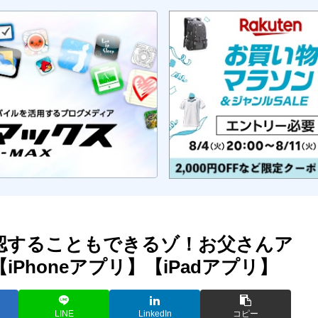
認することもできるゾ！お父さんア
Phoneアプリ】【iPadアプリ】
LINE
LinkedIn
コピー