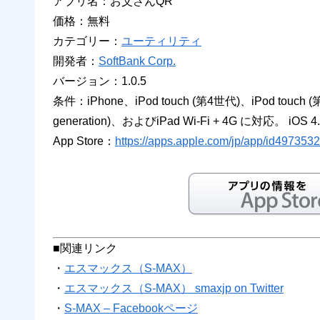
アプリ名：お父さんQR
価格：無料
カテゴリー：
ユーティリティ
開発者：
SoftBank Corp.
バージョン：1.0.5
条件：iPhone、iPod touch (第4世代)、iPod touch (第5
generation)、およびiPad Wi-Fi + 4G に対応。 iOS
App Store：
https://apps.apple.com/jp/app/id49735
■関連リンク
・
エスマックス（S-MAX）
・
エスマックス（S-MAX） smaxjp on Twitter
・
S-MAX – Facebookページ