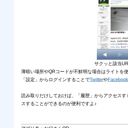
サクッと該当U
薄暗い場所やQRコードが不鮮明な場合はライトを
「設定」からログインすることで
Twitter
や
Facebook
読み取りだけしておけば、「履歴」からアクセスす
スすることができるのが便利ですよ♪