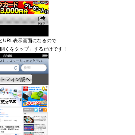
とURL表示画面になるので
riで開くをタップ」するだけです！