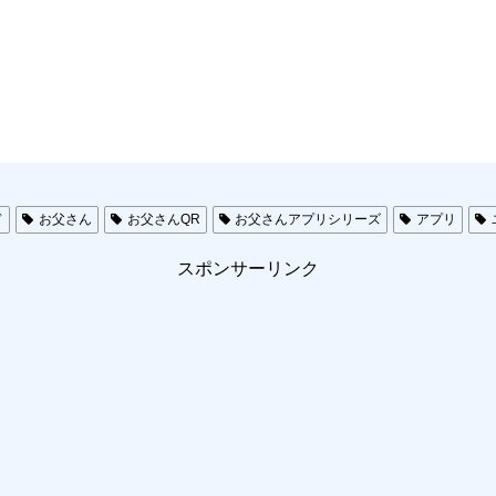
ド
お父さん
お父さんQR
お父さんアプリシリーズ
アプリ
スポンサーリンク