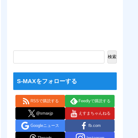
検索
S-MAXをフォローする
RSSで購読する
Feedlyで購読する
@smaxjp
えすまちゃんねる
Googleニュース
fb.com
Threads
Instagram