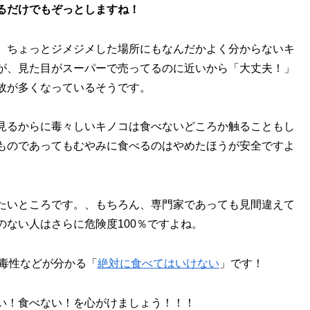
るだけでもぞっとしますね！
。ちょっとジメジメした場所にもなんだかよく分からないキ
が、見た目がスーパーで売ってるのに近いから「大丈夫！」
故が多くなっているそうです。
見るからに毒々しいキノコは食べないどころか触ることもし
ものであってもむやみに食べるのはやめたほうが安全ですよ
たいところです。、もちろん、専門家であっても見間違えて
ない人はさらに危険度100％ですよね。
毒性などが分かる「
絶対に食べてはいけない
」です！
い！食べない！を心がけましょう！！！