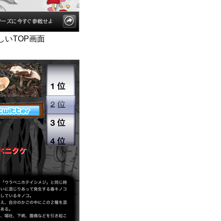
しいTOP画面