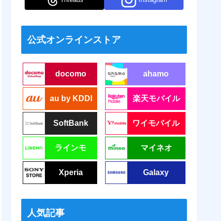
公式オンラインストア
docomo
ahamo
au by KDDI
楽天モバイル
SoftBank
ワイモバイル
ラインモ
マイネオ
Xperia
Galaxy
人気記事