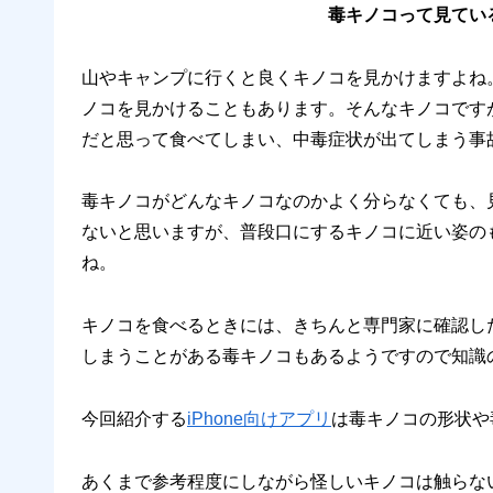
毒キノコって見てい
山やキャンプに行くと良くキノコを見かけますよね
ノコを見かけることもあります。そんなキノコです
だと思って食べてしまい、中毒症状が出てしまう事
毒キノコがどんなキノコなのかよく分らなくても、
ないと思いますが、普段口にするキノコに近い姿の
ね。
キノコを食べるときには、きちんと専門家に確認し
しまうことがある毒キノコもあるようですので知識の
今回紹介する
iPhone向けアプリ
は毒キノコの形状や
あくまで参考程度にしながら怪しいキノコは触らな