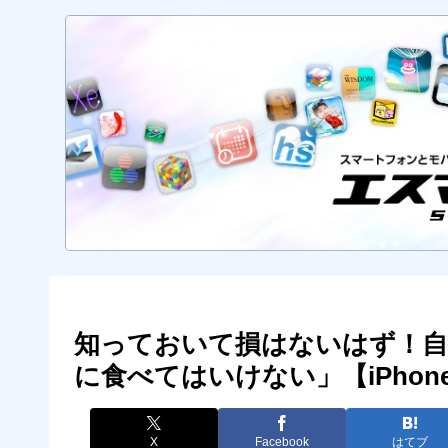
知っておいて損はないはず！自
に食べてはいけない」【iPhon
X
Facebook
はてブ