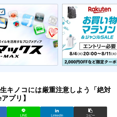
生キノコには厳重注意しよう「絶対
eアプリ】
LINE
LinkedIn
コピー