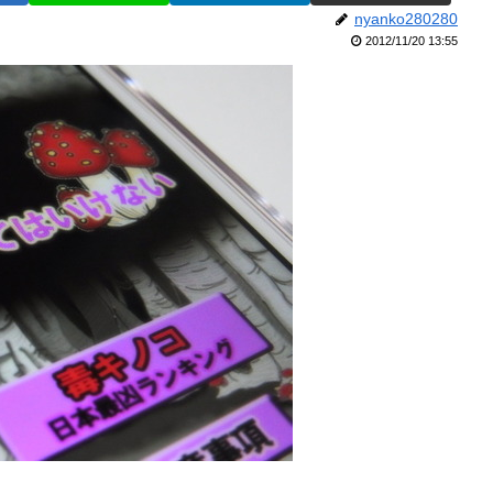
nyanko280280
2012/11/20 13:55