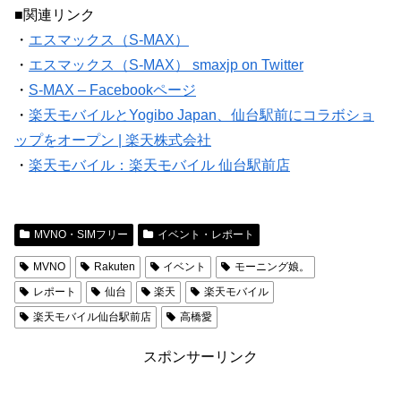
■関連リンク
・
エスマックス（S-MAX）
・
エスマックス（S-MAX） smaxjp on Twitter
・
S-MAX – Facebookページ
・
楽天モバイルとYogibo Japan、仙台駅前にコラボショ
ップをオープン | 楽天株式会社
・
楽天モバイル：楽天モバイル 仙台駅前店
MVNO・SIMフリー
イベント・レポート
MVNO
Rakuten
イベント
モーニング娘。
レポート
仙台
楽天
楽天モバイル
楽天モバイル仙台駅前店
高橋愛
スポンサーリンク