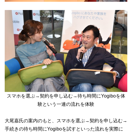
スマホを選ぶ→契約を申し込む→待ち時間にYogiboを体
験という一連の流れを体験
大尾嘉氏の案内のもと、スマホを選ぶ→契約を申し込む→
手続きの待ち時間にYogiboを試すといった流れを実際に