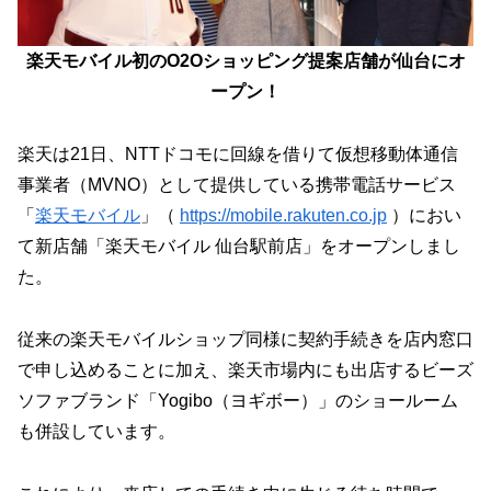
楽天モバイル初のO2Oショッピング提案店舗が仙台にオ
ープン！
楽天は21日、NTTドコモに回線を借りて仮想移動体通信
事業者（MVNO）として提供している携帯電話サービス
「
楽天モバイル
」（
https://mobile.rakuten.co.jp
）におい
て新店舗「楽天モバイル 仙台駅前店」をオープンしまし
た。
従来の楽天モバイルショップ同様に契約手続きを店内窓口
で申し込めることに加え、楽天市場内にも出店するビーズ
ソファブランド「Yogibo（ヨギボー）」のショールーム
も併設しています。