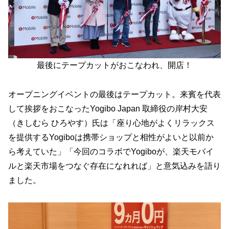
最後にテープカットがおこなわれ、開店！
オープニングイベントの最後はテープカット。来賓を代表
して挨拶をおこなったYogibo Japan 取締役の岸村大安
（きしむら ひろやす）氏は「座り心地がよくリラックス
を提供するYogiboは携帯ショップと相性がよいと以前か
ら考えていた」「今回のコラボでYogiboが、楽天モバイ
ルと楽天市場をつなぐ存在になれれば」と意気込みを語り
ました。