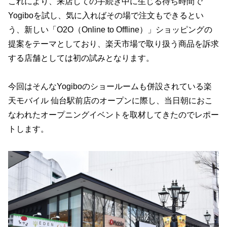
これにより、来店しての手続き中に生じる待ち時間で
Yogiboを試し、気に入ればその場で注文もできるとい
う、新しい「O2O（Online to Offline）」ショッピングの
提案をテーマとしており、楽天市場で取り扱う商品を訴求
する店舗としては初の試みとなります。
今回はそんなYogiboのショールームも併設されている楽
天モバイル 仙台駅前店のオープンに際し、当日朝におこ
なわれたオープニングイベントを取材してきたのでレポー
トします。