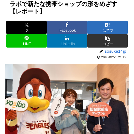
ラボで新たな携帯ショップの形をめざす
【レポート】
X
Facebook
はてブ
LINE
LinkedIn
コピー
sosuke14jp
2018/02/23 21:12