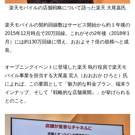
楽天モバイルの店舗戦略について語った楽天 大尾嘉氏
楽天モバイルの契約回線数はサービス開始から約１年後の
2015年12月時点で20万回線。これがその2年後（2018年1
月）には約130万回線に増え、おおよそ７倍の規模へと成
長。
オープニングイベントに登場した楽天 執行役員で楽天モ
バイル事業を担当する大尾嘉 宏人（おおおか ひろと）氏
によれば、この要因として「魅力的な料金プラン、端末ラ
インナップ、そして『戦略的な店舗展開』」が挙げられる
とのこと。