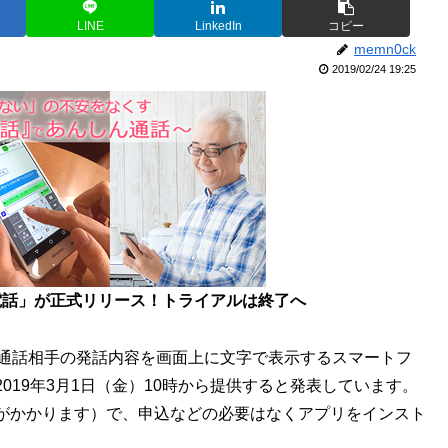
LINE
LinkedIn
コピー
memn0ck
2019/02/24 19:25
る電話」が正式リリース！トライアルは終了へ
に通話相手の発話内容を画面上に文字で表示するスマートフ
2019年3月1日（金）10時から提供すると発表しています。
がかかります）で、申込などの必要はなくアプリをインスト