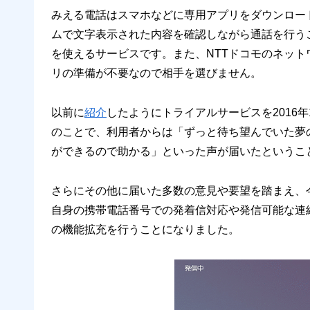
みえる電話はスマホなどに専用アプリをダウンロー
ムで文字表示された内容を確認しながら通話を行う
を使えるサービスです。また、NTTドコモのネッ
リの準備が不要なので相手を選びません。
以前に
紹介
したようにトライアルサービスを2016年
のことで、利用者からは「ずっと待ち望んでいた夢
ができるので助かる」といった声が届いたというこ
さらにその他に届いた多数の意見や要望を踏まえ、
自身の携帯電話番号での発着信対応や発信可能な連
の機能拡充を行うことになりました。