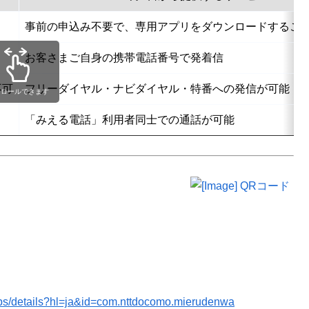
事前の申込み不要で、専用アプリをダウンロードするこ
お客さまご自身の携帯電話番号で発着信
不可
フリーダイヤル・ナビダイヤル・特番への発信が可能
クロールできます
「みえる電話」利用者同士での通話が可能
apps/details?hl=ja&id=com.nttdocomo.mierudenwa