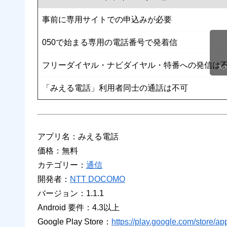
事前に専用サイトでの申込みが必要
050で始まる専用の電話番号で発着信
フリーダイヤル・ナビダイヤル・特番への発信は
ス
「みえる電話」利用者同士の通話は不可
アプリ名：みえる電話
価格：無料
カテゴリー：
通信
開発者：
NTT DOCOMO
バージョン：1.1.1
Android 要件：4.3以上
Google Play Store：
https://play.google.com/store/