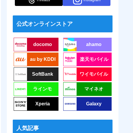
公式オンラインストア
docomo
ahamo
au by KDDI
楽天モバイル
SoftBank
ワイモバイル
ラインモ
マイネオ
Xperia
Galaxy
人気記事