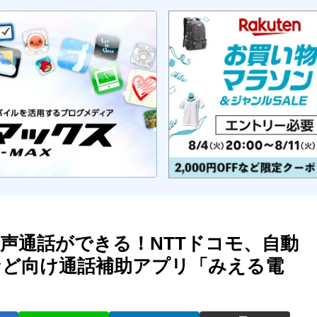
声通話ができる！NTTドコモ、自動
など向け通話補助アプリ「みえる電