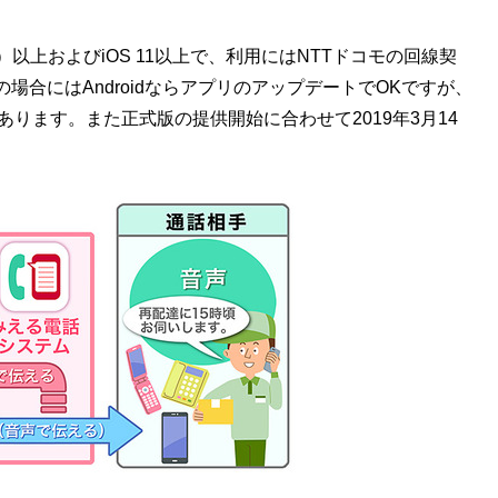
llow）以上およびiOS 11以上で、利用にはNTTドコモの回線契
合にはAndroidならアプリのアップデートでOKですが、
あります。また正式版の提供開始に合わせて2019年3月14