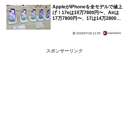
AppleがiPhoneを全モデルで値上
げ！17eは10万7800円〜、Airは
17万7800円〜、17は14万2800
円〜など。最大＋2万5000円に
memn0ck
2026/07/18 21:55
スポンサーリンク