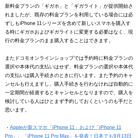
新料金プランの「ギガホ」と「ギガライト」が提供開始さ
れましたが、既存の料金プランを利用している場合には必
ずしもiPhone 11シリーズを含めて新しいスマホを購入す
る時にギガホおよびギガライトに変更する必要はなく、現
行の料金プランのまま購入することはできます。
またドコモオンラインショップでは予約時に料金プランの
選択や本体代の支払いはせず、料金プランの選択や本体代
の支払いは購入手続きのときに行います。また予約のキャ
ンセルも行えますし、購入手続きを行わなければ自動的に
一定期間が経過するとキャンセルとなりますので、購入を
検討している人はひとまず予約しておくというのも手だと
思います。
・
Appleが新スマホ「iPhone 11」および「iPhone 11
Pro」、「iPhone 11 Pro Max」を発表！日本でも9月13日