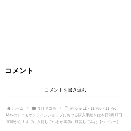
コメント
コメントを書き込む
ホーム
NTTドコモ
iPhone 11・11 Pro・11 Pro
Maxのドコモオンラインショップにおける購入手続きは本日9月17日
10時から！すでに入荷しているか事前に確認してみた【ハウツー】