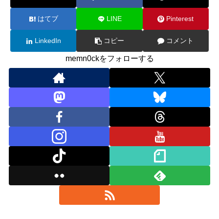
はてブ
LINE
Pinterest
LinkedIn
コピー
コメント
memn0ckをフォローする