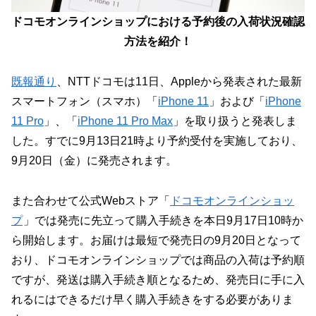
ドコモオンラインショップにおける予約後の入荷状況確認
方法を紹介！
既報通り
、NTTドコモは11日、Appleから発表された最新
スマートフォン（スマホ）「
iPhone 11
」および「
iPhone
11 Pro
」、「
iPhone 11 Pro Max
」を取り扱うと発表しま
した。すでに9月13日21時より予約受付を実施しており、
9月20日（金）に発売されます。
また合わせて公式Webストア「
ドコモオンラインショッ
プ
」では発売に先立って購入手続きを本日9月17日10時か
ら開始します。お届けは最短で発売日の9月20日となって
おり、ドコモオンラインショップでは商品の入荷は予約順
ですが、発送は購入手続き順となるため、発売日に手に入
れるにはできるだけ早く購入手続きをする必要がありま