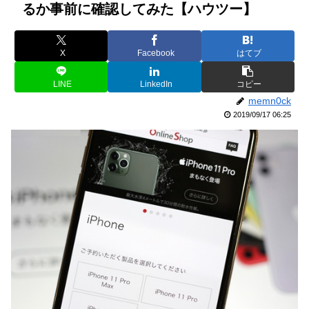
るか事前に確認してみた【ハウツー】
X
Facebook
はてブ
LINE
LinkedIn
コピー
memn0ck
2019/09/17 06:25