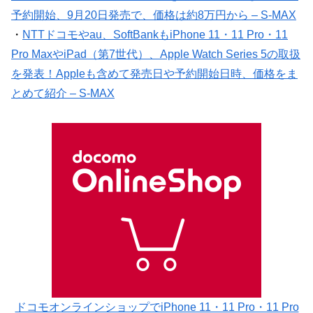
予約開始、9月20日発売で、価格は約8万円から – S-MAX
・
NTTドコモやau、SoftBankもiPhone 11・11 Pro・11
Pro MaxやiPad（第7世代）、Apple Watch Series 5の取扱
を発表！Appleも含めて発売日や予約開始日時、価格をま
とめて紹介 – S-MAX
ドコモオンラインショップでiPhone 11・11 Pro・11 Pro