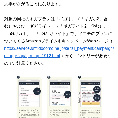
元率がさがることになります。
対象の同社のギガプランは「ギガホ」（「ギガホ2」含
む）および「ギガライト」（「ギガライト2」含む）、
「5Gギガホ」、「5Gギガライト」で、ドコモのプランに
ついてくるAmazonプライムもキャンペーンWebページ（
https://service.smt.docomo.ne.jp/keitai_payment/campaign/
charge_ap/cpn_ap_1912.html
）からエントリーが必要な
のでご注意ください。