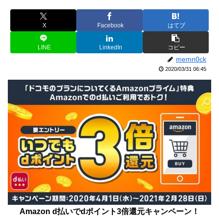
X
Facebook
はてブ
LINE
LinkedIn
コピー
memn0ck
2020/03/31 06:45
Amazon d払いでdポイント3倍還元キャンペーン！