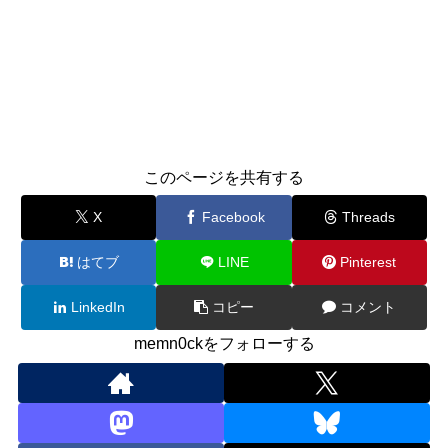
このページを共有する
X
Facebook
Threads
はてブ
LINE
Pinterest
LinkedIn
コピー
コメント
memn0ckをフォローする