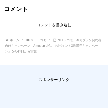
コメント
コメントを書き込む
ホーム
NTTドコモ
NTTドコモ、ギガプラン契約者
向けキャンペーン「Amazon d払いでdポイント3倍還元キャンペー
ン」を4月1日から実施
スポンサーリンク