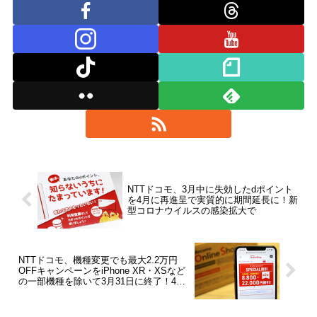
NTTドコモ、3月中に失効したdポイント
を4月に再進呈で実質的に期間延長に！新
型コロナウイルスの感染拡大で
NTTドコモ、機種変更でも最大2.2万円
OFFキャンペーンをiPhone XR・XSなど
の一部機種を除いて3月31日に終了！4月
以降の割引施策を案内