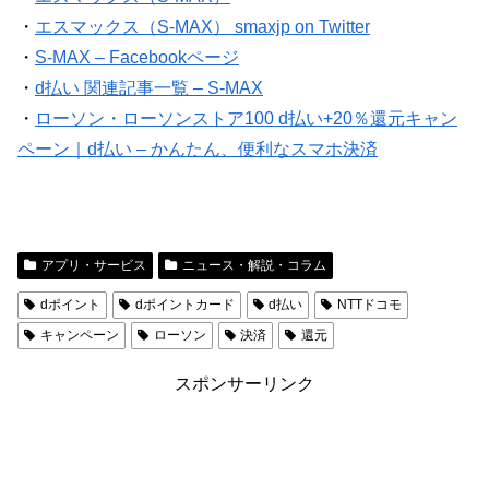
・
エスマックス（S-MAX） smaxjp on Twitter
・
S-MAX – Facebookページ
・
d払い 関連記事一覧 – S-MAX
・
ローソン・ローソンストア100 d払い+20％還元キャン
ペーン｜d払い – かんたん、便利なスマホ決済
アプリ・サービス
ニュース・解説・コラム
dポイント
dポイントカード
d払い
NTTドコモ
キャンペーン
ローソン
決済
還元
スポンサーリンク