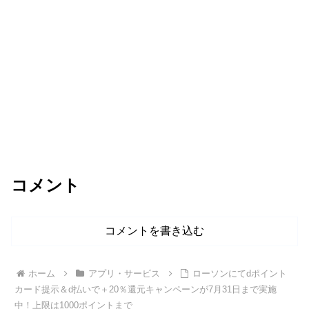
コメント
コメントを書き込む
ホーム
アプリ・サービス
ローソンにてdポイント
カード提示＆d払いで＋20％還元キャンペーンが7月31日まで実施
中！上限は1000ポイントまで