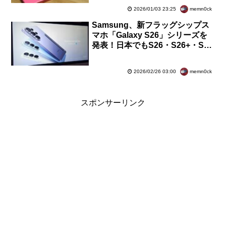
ルキャンペーンも
memn0ck
2026/01/03 23:25
Samsung、新フラッグシップス
マホ「Galaxy S26」シリーズを
発表！日本でもS26・S26+・S26
Ultraの3機種ともに3月12日発
売。初の1次販売国に
memn0ck
2026/02/26 03:00
スポンサーリンク