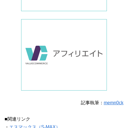
記事執筆：
memn0ck
■関連リンク
・
エスマックス（S-MAX）