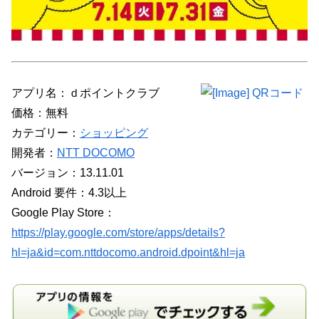
アプリ名：ｄポイントクラブ
価格：無料
カテゴリー：
ショッピング
開発者：
NTT DOCOMO
バージョン：13.11.01
Android 要件：4.3以上
Google Play Store：
https://play.google.com/store/apps/details?
hl=ja&id=com.nttdocomo.android.dpoint&hl=ja