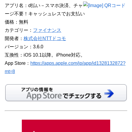
アプリ名：d払い－スマホ決済、チャ
ージ不要！キャッシュレスでお支払い
価格：無料
カテゴリー：
ファイナンス
開発者：
株式会社NTTドコモ
バージョン：3.6.0
互換性：iOS 10.1以降。iPhone対応。
App Store：
https://apps.apple.com/jp/app/id1328132872?
mt=8