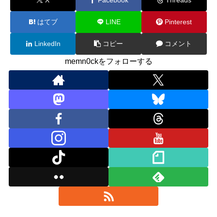
はてブ
LINE
Pinterest
LinkedIn
コピー
コメント
memn0ckをフォローする