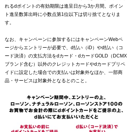
れるdポイントの有効期限は進呈日から3か月間。ポイン
ト進呈数算出時に小数点第1位以下は切り捨てとなりま
す。
なお、キャンペーンに参加するにはキャンペーンWebペ
ージからエントリーが必要で、d払い（iD）やd払い（コ
ード決済）の支払方法をdカード・dカードGOLD（DCMX
ブランド含む）以外のクレジットカードやdカードプリペ
イドに設定した場合での支払いは対象外なほか、一部商
品・サービスは対象外となるとのこと。