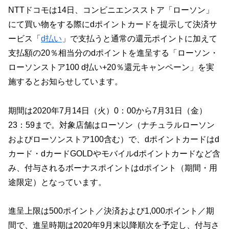
NTTドコモは14日、コンビニエンスストア「ローソン」
にて買い物をする際にdポイントカードを提示して決済サ
ービス「
d払い
」で支払うと通常の還元ポイントに加えて
支払額の20％相当分のdポイントを進呈する「ローソン・
ローソンストア100 d払い+20％還元キャンペーン」を実
施するとお知らせしています。
期間は2020年7月14日（火）0：00から7月31日（金）
23：59まで。対象店舗はローソン（ナチュラルローソン
およびローソンストア100含む）で、dポイントカードはd
カード・dカードGOLDやモバイルdポイントカードなど含
み、付与されるボーナスポイントはdポイント（期間・用
途限定）となっています。
進呈上限は500ポイント／決済および1,000ポイント／期
間で、進呈時期は2020年9月末以降順次を予定し、付与さ