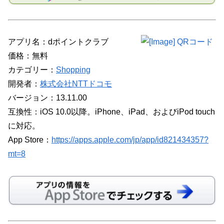
アプリ名：dポイントクラブ
価格：無料
カテゴリー：
Shopping
開発者：
株式会社NTTドコモ
バージョン：13.11.00
互換性：iOS 10.0以降。iPhone、iPad、およびiPod touch
に対応。
App Store：
https://apps.apple.com/jp/app/id821434357?
mt=8