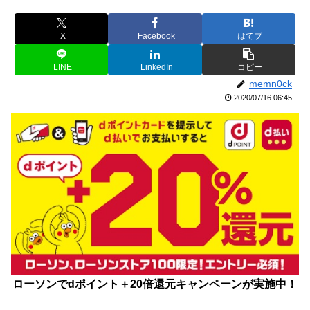
X
Facebook
はてブ
LINE
LinkedIn
コピー
memn0ck
2020/07/16 06:45
ローソンでdポイント＋20倍還元キャンペーンが実施中！