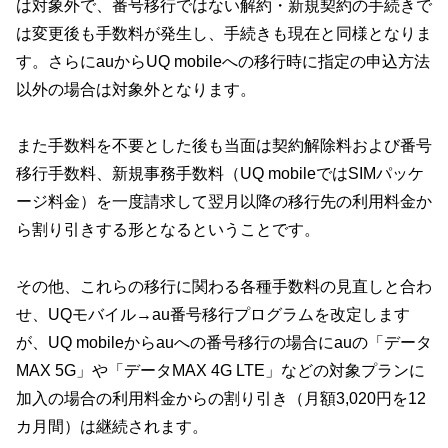
は対象外で、番号移行ではない解約・新規契約の手続きで
は変更後も手数料が発生し、手続きも現在と同様となりま
す。さらにauからUQ mobileへの移行時に指定の申込方法
以外の場合は対象外となります。
また手数料を不要とした後も当面は契約解除料および番号
移行手数料、新規事務手数料（UQ mobileではSIMパッケ
ージ料金）を一度請求して翌月以降の移行先の利用料金か
ら割り引きする形となるということです。
その他、これらの移行に関わる各種手数料の見直しと合わ
せ、UQモバイル→au番号移行プログラムを改定します
が、UQ mobileからauへの番号移行の場合にauの「データ
MAX 5G」や「データMAX 4G LTE」などの対象プランに
加入の場合の利用料金からの割り引き（月額3,020円を12
カ月間）は継続されます。