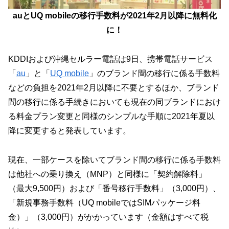
auとUQ mobileの移行手数料が2021年2月以降に無料化
に！
KDDIおよび沖縄セルラー電話は9日、携帯電話サービス
「
au
」と「
UQ mobile
」のブランド間の移行に係る手数料
などの負担を2021年2月以降に不要とするほか、ブランド
間の移行に係る手続きにおいても現在の同ブランドにおけ
る料金プラン変更と同様のシンプルな手順に2021年夏以
降に変更すると発表しています。
現在、一部ケースを除いてブランド間の移行に係る手数料
は他社への乗り換え（MNP）と同様に「契約解除料」
（最大9,500円）および「番号移行手数料」（3,000円）、
「新規事務手数料（UQ mobileではSIMパッケージ料
金）」（3,000円）がかかっています（金額はすべて税