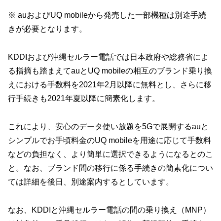
※ auおよびUQ mobileから発売した一部機種は別途手続
きが必要となります。
KDDIおよび沖縄セルラー電話では日本政府や総務省によ
る指摘も踏まえてauとUQ mobileの相互のブランド乗り換
えにおける手数料を2021年2月以降に無料とし、さらに移
行手続きも2021年夏以降に簡素化します。
これにより、安心のデータ使い放題を5Gで展開するauと
シンプルでお手頃料金のUQ mobileを用途に応じて手数料
などの負担なく、より簡単に選択できるようになるとのこ
と。なお、ブランド間の移行に係る手続きの簡素化につい
ては詳細を後日、別途案内するとしています。
なお、KDDIと沖縄セルラー電話の間の乗り換え（MNP）