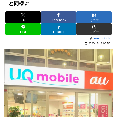
と同様に
X
Facebook
はてブ
LINE
LinkedIn
コピー
memn0ck
2020/12/11 06:55