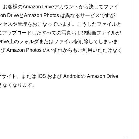
、お客様のAmazon Driveアカウントから決してファイ
riveとAmazon Photos は異なるサービスですが、
クセスや管理をおこなっています。こうしたファイルと
Photos にアップロードしたすべての写真および動画ファイルが
Drive上のフォルダまたはファイルを削除してしまいま
よび Amazon Photos のいずれからもご利用いただけなく
イト、または iOS および Androidの Amazon Drive
きなくなります。
。