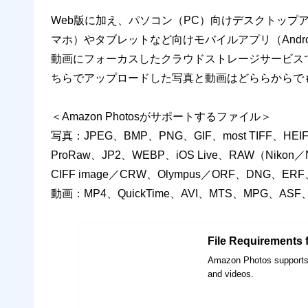
Web版に加え、パソコン（PC）向けデスクトップアプ
マホ）やタブレットなど向けモバイルアプリ（Andr
動画にフォーカスしたクラウドストレージサービスである
ちらでアップロードした写真と動画はどららからで
＜Amazon Photosがサポートするファイル＞
写真：JPEG、BMP、PNG、GIF、most TIFF、HEIF、HE
ProRaw、JP2、WEBP、iOS Live、RAW（Nikon
CIFF image／CRW、Olympus／ORF、DNG、E
動画：MP4、QuickTime、AVI、MTS、MPG、ASF
File Requirements
Amazon Photos supports 
and videos.