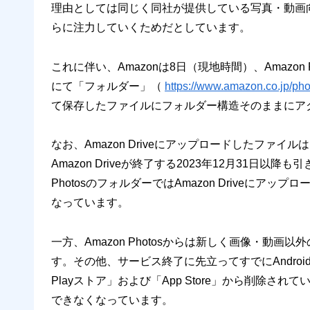
理由としては同じく同社が提供している写真・動画
らに注力していくためだとしています。
これに伴い、Amazonは8日（現地時間）、Amazon 
にて「フォルダー」（
https://www.amazon.co.jp/pho
て保存したファイルにフォルダー構造そのままにア
なお、Amazon Driveにアップロードしたファイル
Amazon Driveが終了する2023年12月31日
PhotosのフォルダーではAmazon Driveに
なっています。
一方、Amazon Photosからは新しく画像・動
す。その他、サービス終了に先立ってすでにAndroi
Playストア」および「App Store」から削除されて
できなくなっています。