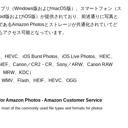
リ（Windows版およびmacOS版）、スマートフォン（ス
oid版およびiOS版）が提供されており、前述通りに写真と
Amazon Photosとストレージが共通化されていてど
もアクセス可能となっています。
VC、iOS Burst Photos、iOS Live Photos、HEIC、
／NEF、Canon／CR2・CR、Sony／ARW、Canon RAW
RF、MRW、KDC）
、WMV、Flash、HEIF、HEVC、OGG
 for Amazon Photos - Amazon Customer Service
most of the commonly used file types and formats for photos