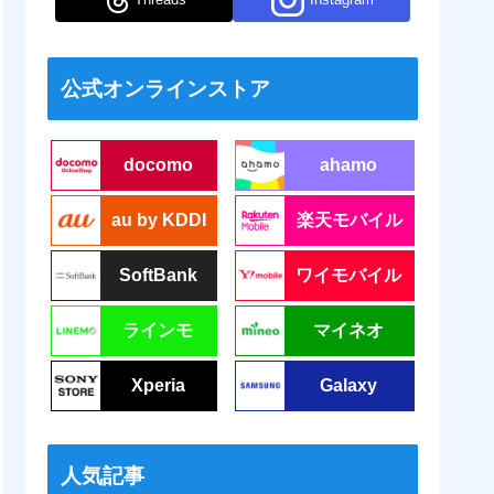
公式オンラインストア
docomo
ahamo
au by KDDI
楽天モバイル
SoftBank
ワイモバイル
ラインモ
マイネオ
Xperia
Galaxy
人気記事