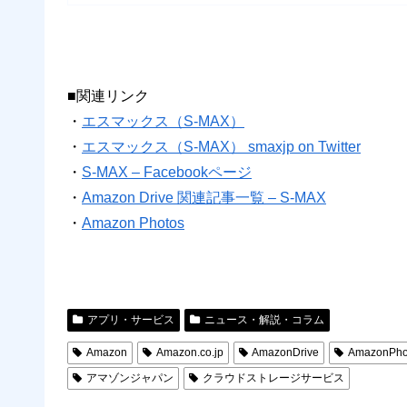
■関連リンク
・
エスマックス（S-MAX）
・
エスマックス（S-MAX） smaxjp on Twitter
・
S-MAX – Facebookページ
・
Amazon Drive 関連記事一覧 – S-MAX
・
Amazon Photos
アプリ・サービス
ニュース・解説・コラム
Amazon
Amazon.co.jp
AmazonDrive
AmazonPho
アマゾンジャパン
クラウドストレージサービス