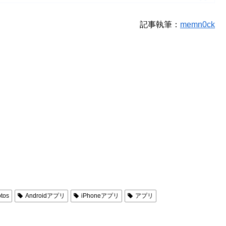
記事執筆：
memn0ck
tos
Androidアプリ
iPhoneアプリ
アプリ