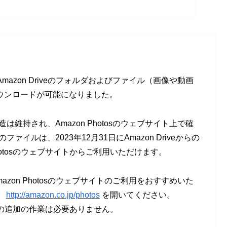
Amazon Driveのフォルダおよびファイル（画像や動画
ウンロードが可能になりました。
造は維持され、Amazon Photosのウェブサイト上で確
ファイルは、2023年12月31日にAmazon Driveからの
hotosのウェブサイトからご利用いただけます。
mazon Photosのウェブサイトのご利用をおすすめいた
、
http://amazon.co.jp/photos
を開いてください。
ための追加の作業は必要ありません。