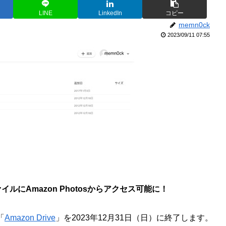
LINE
LinkedIn
コピー
memn0ck
2023/09/11 07:55
ァイルにAmazon Photosからアクセス可能に！
「
Amazon Drive
」を2023年12月31日（日）に終了します。