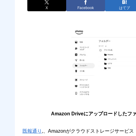
X
Facebook
はてブ
Amazon Driveにアップロードしたフ
既報通り
,、Amazonがクラウドストレージサービス