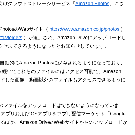
向けクラウドストレージサービス「
Amazon Photos
」にさ
PhotosのWebサイト（
https://www.amazon.co.jp/photos
）
tos/folders
）が追加され、Amazon Driveにアップロードし
クセスできるようになったとお知らせしています。
は自動的にAmazon Photosに保存されるようになっており、
以降も引き続いてこれらのファイルにはアクセス可能で、Amazon
アップロードした画像・動画以外のファイルもアクセスできるように
画以外のファイルをアップロードはできないようになっていま
dアプリおよびiOSアプリをアプリ配信マーケット「Google
いるほか、Amazon DriveのWebサイトからのアップロードが