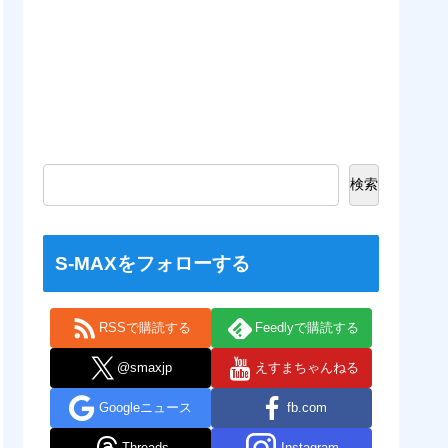
検索
S-MAXをフォローする
RSSで購読する
Feedlyで購読する
@smaxjp
えすまちゃんねる
Googleニュース
fb.com
Threads
Instagram