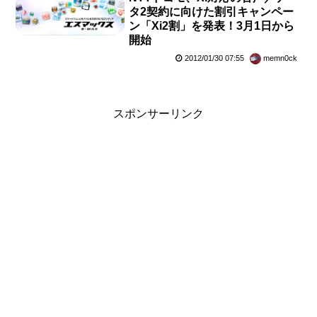
タ2契約に向けた割引キャンペー
ン「Xi2割」を発表！3月1日から
開始
2012/01/30 07:55
memn0ck
スポンサーリンク