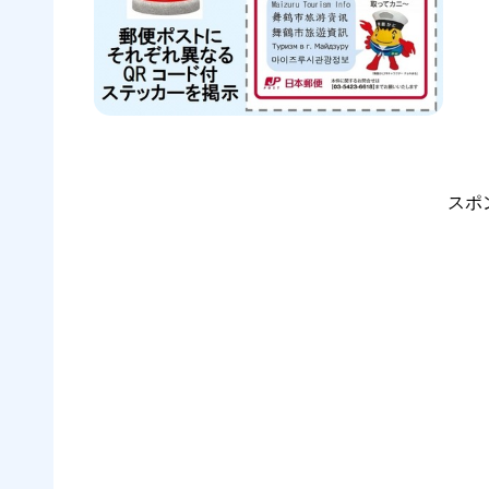
情報
アシ
スポ