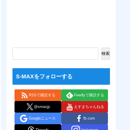
検索
S-MAXをフォローする
RSSで購読する
Feedlyで購読する
@smaxjp
えすまちゃんねる
Googleニュース
fb.com
Threads
Instagram