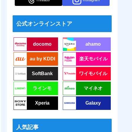
公式オンラインストア
docomo
ahamo
au by KDDI
楽天モバイル
SoftBank
ワイモバイル
ラインモ
マイネオ
Xperia
Galaxy
人気記事