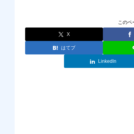
このペ
X
はてブ
LinkedIn