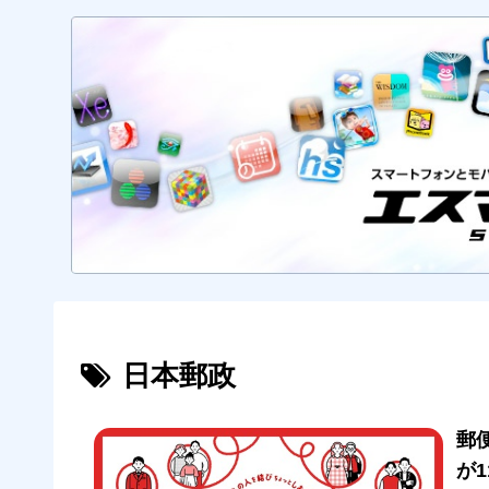
日本郵政
郵
が