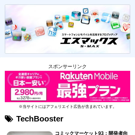
スポンサーリンク
※当サイトにはアフェリエイト広告が含まれています。
TechBooster
コミックマーケット93：開発者向