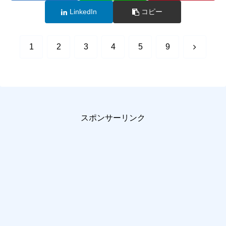
LinkedIn
コピー
次
1
2
3
4
5
9
へ
スポンサーリンク