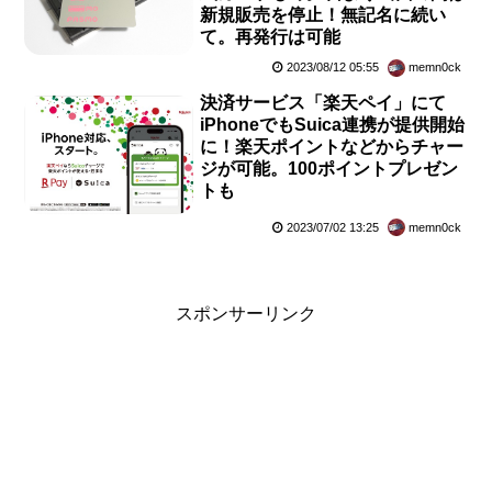
新規販売を停止！無記名に続い
て。再発行は可能
2023/08/12 05:55
memn0ck
決済サービス「楽天ペイ」にて
iPhoneでもSuica連携が提供開始
に！楽天ポイントなどからチャー
ジが可能。100ポイントプレゼン
トも
2023/07/02 13:25
memn0ck
スポンサーリンク