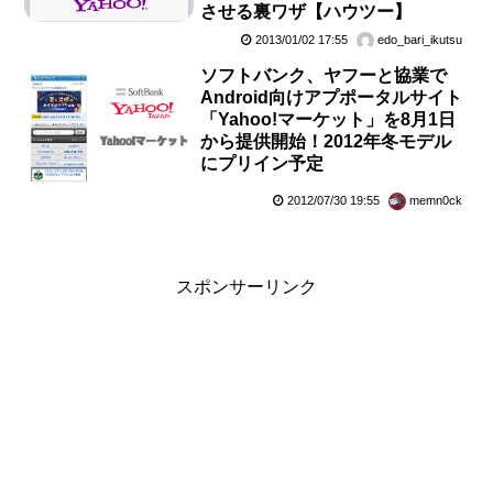
させる裏ワザ【ハウツー】
2013/01/02 17:55
edo_bari_ikutsu
ソフトバンク、ヤフーと協業で
Android向けアプポータルサイト
「Yahoo!マーケット」を8月1日
から提供開始！2012年冬モデル
にプリイン予定
2012/07/30 19:55
memn0ck
スポンサーリンク