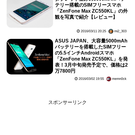
テリー搭載のSIMフリースマホ
「ZenFone Max ZC550KL」の外
観を写真で紹介【レビュー】
2016/03/11 20:25
mi2_303
ASUS JAPAN、大容量5000mAh
バッテリーを搭載したSIMフリー
の5.5インチAndroidスマホ
「ZenFone Max ZC550KL」を発
表！3月中旬発売予定で、価格は2
万7800円
2016/03/02 19:55
memn0ck
スポンサーリンク