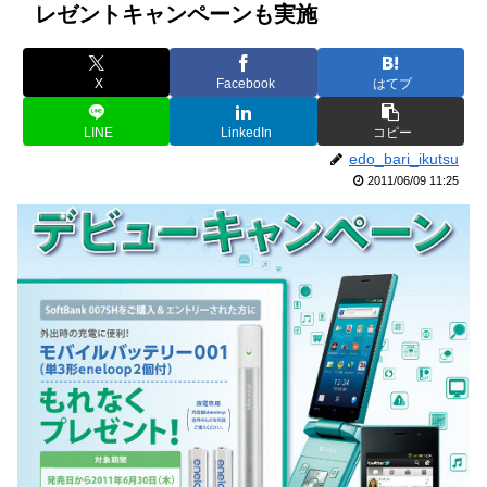
レゼントキャンペーンも実施
X
Facebook
はてブ
LINE
LinkedIn
コピー
edo_bari_ikutsu
2011/06/09 11:25