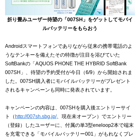
折り畳みユーザー待望の「007SH」をゲットしてモバイ
ルバッテリーをもらおう
Androidスマートフォンでありながら従来の携帯電話のよ
うなテンキーを備えたその特徴が注目を浴びていた
SoftBankの「AQUOS PHONE THE HYBRID SoftBank
007SH」、待望の予約受付が今日（6/9）から開始されま
した。007SH購入者にモバイルバッテリーがプレゼント
されるキャンペーンも同時に発表されています。
キャンペーンの内容は、007SHを購入後エントリーサイ
ト（
http://007sh.sbg.jp/
、現在未オープン）でエントリー
（登録）したユーザーに、付属の単3型eneloop2本で端末
を充電できる「モバイルバッテリー001」がもれなくプレ