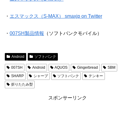
・
エスマックス（S-MAX） smaxjp on Twitter
・
007SH製品情報
（ソフトバンクモバイル）
Android
ソフトバンク
007SH
Android
AQUOS
Gingerbread
SBM
SHARP
シャープ
ソフトバンク
テンキー
折りたたみ型
スポンサーリンク