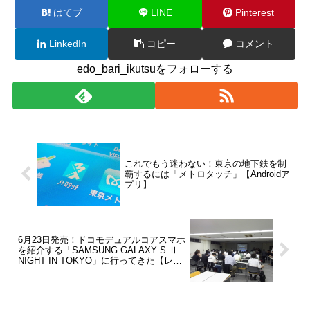
はてブ
LINE
Pinterest
LinkedIn
コピー
コメント
edo_bari_ikutsuをフォローする
これでもう迷わない！東京の地下鉄を制
覇するには「メトロタッチ」【Androidア
プリ】
6月23日発売！ドコモデュアルコアスマホ
を紹介する「SAMSUNG GALAXY S Ⅱ
NIGHT IN TOKYO」に行ってきた【レポ
ート】