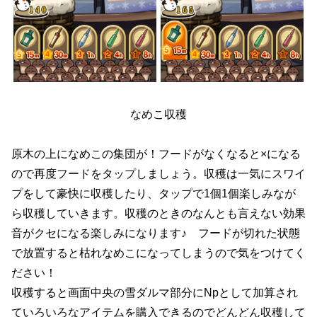
なめこ収穫
原木の上になめこの集団が！フードがなくなると×になる
ので再度フードをタップしましょう。収穫は一気にスワイ
プをして豪快に収穫したり、タップで1個1個楽しみなが
ら収穫していきます。収穫のときのなんとも言えない効果
音がクセになる楽しみになります♪ フードが切れた状態
で放置すると枯れなめこになってしまうので気をつけてく
ださい！
収穫すると画面中央の雪ダルマ部分にNpとして加算され
ていろいろなアイテムを購入できるのでどんどん収穫して