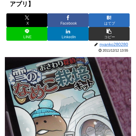
アプリ】
X
Facebook
はてブ
LINE
LinkedIn
コピー
nyanko280280
2011/12/12 13:55