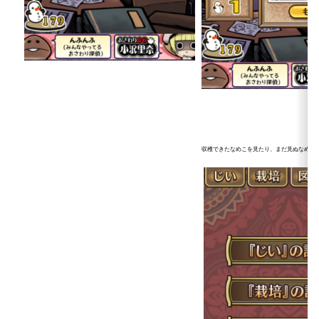
収穫できたなめこを見たり、まだ見ぬなめこの