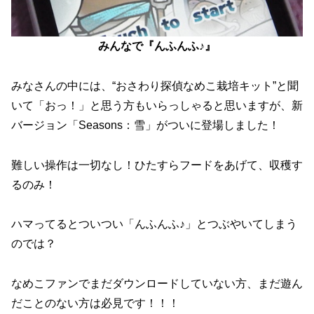
みんなで『んふんふ♪』
みなさんの中には、“おさわり探偵なめこ栽培キット”と聞
いて「おっ！」と思う方もいらっしゃると思いますが、新
バージョン「Seasons：雪」がついに登場しました！
難しい操作は一切なし！ひたすらフードをあげて、収穫す
るのみ！
ハマってるとついつい「んふんふ♪」とつぶやいてしまう
のでは？
なめこファンでまだダウンロードしていない方、まだ遊ん
だことのない方は必見です！！！