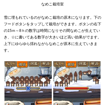
なめこ栽培室
雪に埋もれているのがなめこ栽培の原木になります。下の
フードボタンをタップして栽培ができます。ボタンの右下
の15ｍ～8ｈの数字は時間になりその間なめこが生えてい
き、☆に書いてある数字が大きいほど高い効果がでます。
上下にゆらゆら揺れながらなめこが原木に生えていきま
す。