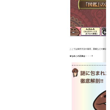
ここでは操作方法や栽培、図鑑などの解説が
★なめこの正体は・・・？