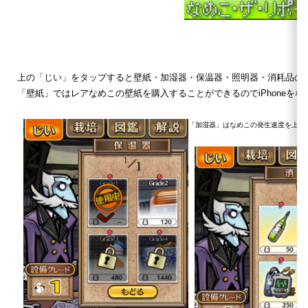
上の「じい」をタップすると壁紙・加湿器・保温器・照明器・消耗品の
「壁紙」ではレアなめこの壁紙を購入することができるのでiPhoneを
「加湿器」はなめこの発生速度を上げ