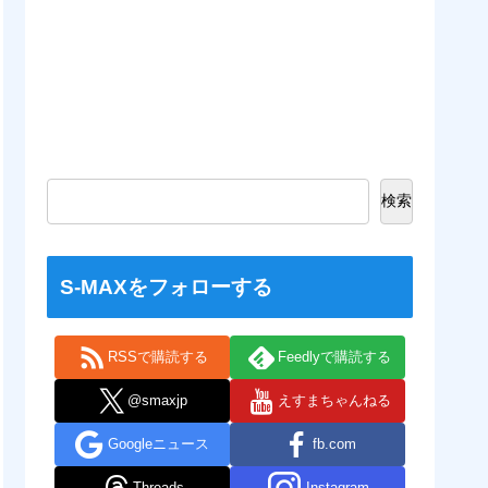
検索
S-MAXをフォローする
RSSで購読する
Feedlyで購読する
@smaxjp
えすまちゃんねる
Googleニュース
fb.com
Threads
Instagram