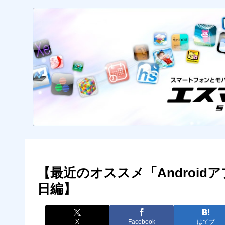
【最近のオススメ「Androidア
日編】
X
Facebook
はてブ