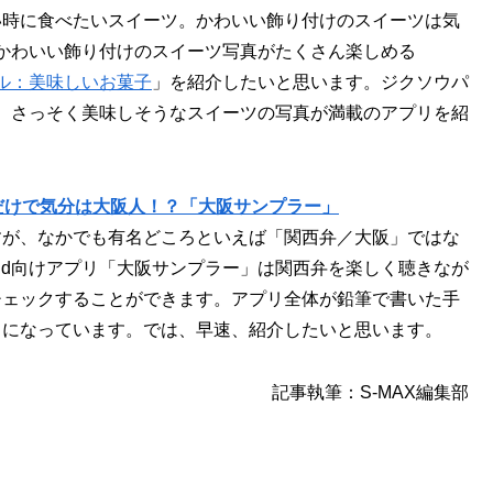
い時に食べたいスイーツ。かわいい飾り付けのスイーツは気
かわいい飾り付けのスイーツ写真がたくさん楽しめる
ル：美味しいお菓子
」を紹介したいと思います。ジクソウパ
、さっそく美味しそうなスイーツの写真が満載のアプリを紹
だけで気分は大阪人！？「大阪サンプラー」
すが、なかでも有名どころといえば「関西弁／大阪」ではな
oid向けアプリ「大阪サンプラー」は関西弁を楽しく聴きなが
チェックすることができます。アプリ全体が鉛筆で書いた手
りになっています。では、早速、紹介したいと思います。
記事執筆：S-MAX編集部