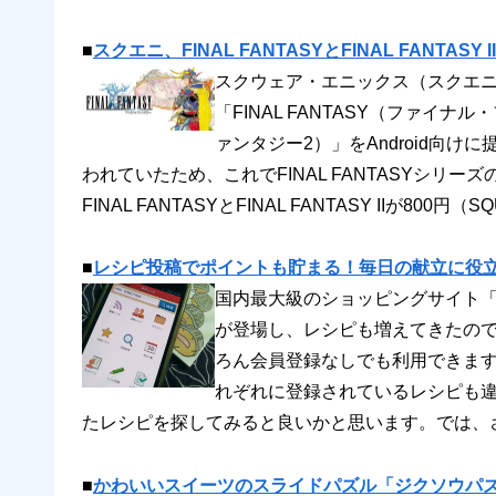
■
スクエニ、FINAL FANTASYとFINAL FANTAS
スクウェア・エニックス（スクエニ
「FINAL FANTASY（ファイナル
ァンタジー2）」をAndroid向けに提
われていたため、これでFINAL FANTASYシリーズ
FINAL FANTASYとFINAL FANTASY IIが800円（
■
レシピ投稿でポイントも貯まる！毎日の献立に役
国内最大級のショッピングサイト
が登場し、レシピも増えてきたので、
ろん会員登録なしでも利用できま
れぞれに登録されているレシピも
たレシピを探してみると良いかと思います。では、
■
かわいいスイーツのスライドパズル「ジクソウパ