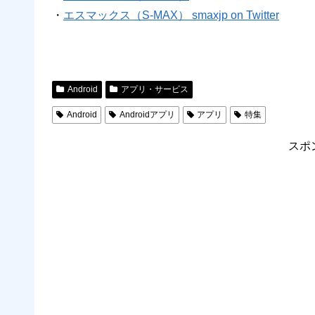
・
エスマックス（S-MAX） smaxjp on Twitter
Android
アプリ・サービス
Android
Androidアプリ
アプリ
特集
スポ