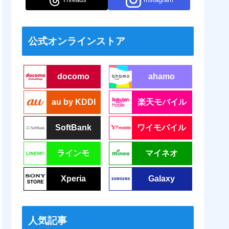
公式オンラインストア
docomo
ahamo
au by KDDI
楽天モバイル
SoftBank
ワイモバイル
ラインモ
マイネオ
Xperia
Galaxy
人気記事