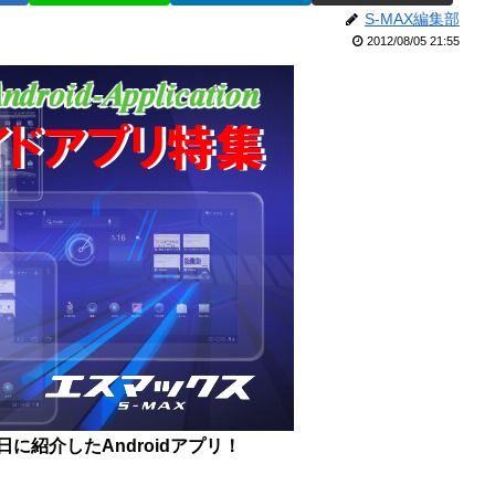
S-MAX編集部
2012/08/05 21:55
5日に紹介したAndroidアプリ！