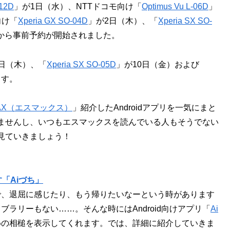
12D
」が1日（水）、NTTドコモ向け「
Optimus Vu L-06D
」
向け「
Xperia GX SO-04D
」が2日（木）、「
Xperia SX SO-
から事前予約が開始されました。
日（木）、「
Xperia SX SO-05D
」が10日（金）および
ます。
MAX（エスマックス）
」紹介したAndroidアプリを一気にまと
ませんし、いつもエスマックスを読んでいる人もそうでない
見ていきましょう！
「Aiづち」
で、退屈に感じたり、もう帰りたいなーという時があります
ラリーもない……。そんな時にはAndroid向けアプリ「
Ai
めの相槌を表示してくれます。では、詳細に紹介していきま