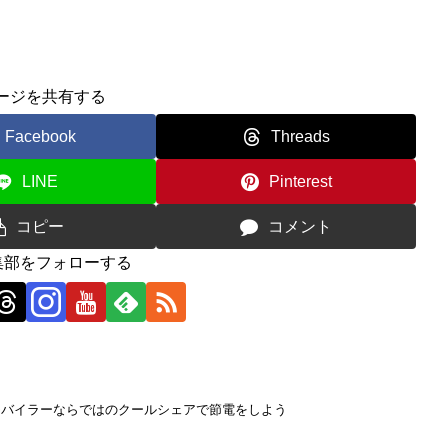
ージを共有する
Facebook
Threads
LINE
Pinterest
コピー
コメント
編集部をフォローする
モバイラーならではのクールシェアで節電をしよう