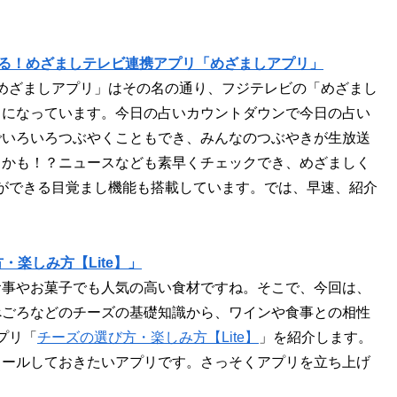
れる！めざましテレビ連携アプリ「めざましアプリ」
リ「めざましアプリ」はその名の通り、フジテレビの「めざまし
リになっています。今日の占いカウントダウンで今日の占い
でいろいろつぶやくこともでき、みんなのつぶやきが生放送
るかも！？ニュースなども素早くチェックでき、めざましく
ができる目覚まし機能も搭載しています。では、早速、紹介
楽しみ方【Lite】」
食事やお菓子でも人気の高い食材ですね。そこで、今回は、
べごろなどのチーズの基礎知識から、ワインや食事との相性
アプリ「
チーズの選び方・楽しみ方【Lite】
」を紹介します。
トールしておきたいアプリです。さっそくアプリを立ち上げ