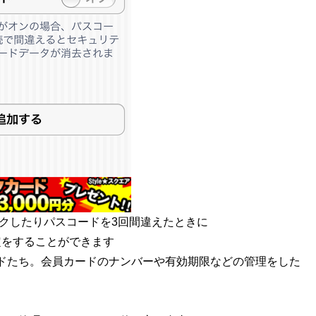
クしたりパスコードを3回間違えたときに
定をすることができます
ドたち。会員カードのナンバーや有効期限などの管理をした