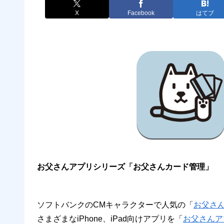
X
Facebook
はてブ
お父さんアプリシリーズ「お父さんカード管理」
ソフトバンクのCMキャラクターで人気の「
お父さ
さまざまなiPhone、iPad向けアプリを「
お父さんア