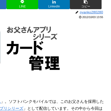
LINE
LinkedIn
コピー
nyanko280280
2012/10/03 13:55
ん
」。ソフトバンクモバイルでは、このお父さんを採用した
プリシリーズ
」として配信しています。その中から今回は