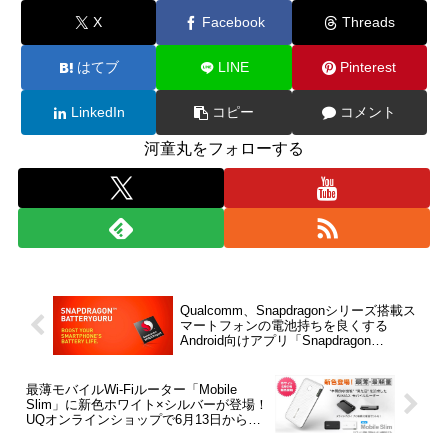
X
Facebook
Threads
はてブ
LINE
Pinterest
LinkedIn
コピー
コメント
河童丸をフォローする
Qualcomm、Snapdragonシリーズ搭載ス
マートフォンの電池持ちを良くする
Android向けアプリ「Snapdragon
BatteryGuru」の正式版を提供開始
最薄モバイルWi-Fiルーター「Mobile
Slim」に新色ホワイト×シルバーが登場！
UQオンラインショップで6月13日から販
売開始