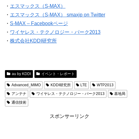
・
エスマックス（S-MAX）
・
エスマックス（S-MAX） smaxjp on Twitter
・
S-MAX – Facebookページ
・
ワイヤレス・テクノロジー・パーク2013
・
株式会社KDDI研究所
au by KDDI
イベント・レポート
Advanced_MIMO
KDDI研究所
LTE
WTP2013
アンテナ
ワイヤレス・テクノロジー・パーク2013
基地局
通信技術
スポンサーリンク