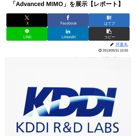
「Advanced MIMO」を展示【レポート】
X
Facebook
はてブ
LINE
LinkedIn
コピー
河童丸
2013/05/31 10:55