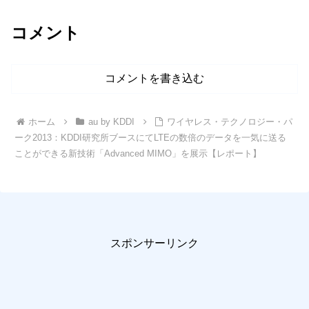
コメント
コメントを書き込む
ホーム
au by KDDI
ワイヤレス・テクノロジー・パ
ーク2013：KDDI研究所ブースにてLTEの数倍のデータを一気に送る
ことができる新技術「Advanced MIMO」を展示【レポート】
スポンサーリンク