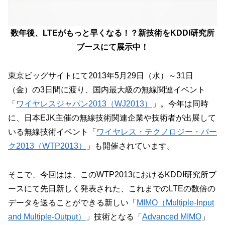
数年後、LTEがもっと早くなる！？新技術をKDDI研究所
ブースにて展示中！
東京ビッグサイトにて2013年5月29日（水）～31日
（金）の3日間に渡り、国内最大級の無線関連イベント
「
ワイヤレスジャパン2013（WJ2013）
」。今年は同時
に、日本EJK主催の無線技術関連企業や技術者が出展して
いる無線技術イベント「
ワイヤレス・テクノロジー・パー
ク2013（WTP2013）
」も開催されています。
そこで、今回はは、このWTP2013におけるKDDI研究所ブ
ースにて先日新しく発表された、これまでのLTEの数倍の
データを送ることができる新しい「
MIMO（Multiple-Input
and Multiple-Output）
」技術となる「
Advanced MIMO
」