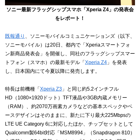
ソニー最新フラッグシップスマホ「Xperia Z4」の発表会
をレポート！
既報通り
、ソニーモバイルコミュニケーションズ（以下、
ソニーモバイル）は20日、都内で「Xperiaスマートフォ
ン新商品発表会」を開催し、同社のフラッグシップスマー
トフォン（スマホ）の最新モデル「
Xperia Z4
」を発表
し、日本国内にて今夏以降に発売します。
特長は前機種「
Xperia Z3
」と同じ約5.2インチフル
HD（1080×1920ドット）TFT液晶や3GB内蔵メモリー
（RAM）、約2070万画素カメラなどの基本スペックやベ
ースデザインはそのままに、新たに下り最大225Mbpsの
LTE UE Category 6に対応したほか、チップセットとして
Qualcomm製64bit対応「MSM8994」（Snapdragon 810）