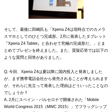
そして、最後に田嶋氏も「Xperia Z4は現時点でのカメラ
スマホとしてのひとつ完成形。2月に発表したタブレット
『Xperia Z4 Tablet』と合わせて究極の完成形だ。」とま
とめてプレゼンを終えました。また、質疑応答では以下の
ような質問と回答がありました。
Q. 今回、Xperia Z4は夏以降に国内投入と発表しました
が、まず携帯電話会社から発売されることが考えられます
が、それらに先立って発表した理由はどういったことなの
でしょうか？
A. 2月にスペイン・バルセロナで開催された「Mobile
World Congress 2015（MWC 2015）」でフラッグシップ