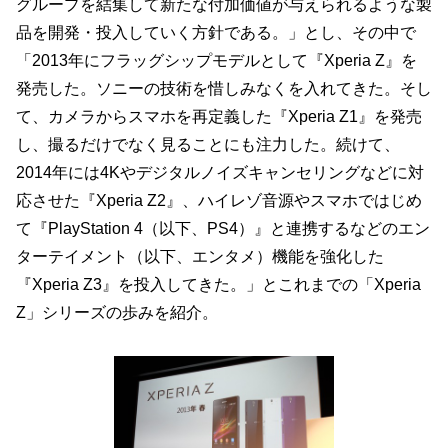
グループを結集して新たな付加価値が与えられるような製
品を開発・投入していく方針である。」とし、その中で
「2013年にフラッグシップモデルとして『Xperia Z』を
発売した。ソニーの技術を惜しみなくを入れてきた。そし
て、カメラからスマホを再定義した『Xperia Z1』を発売
し、撮るだけでなく見ることにも注力した。続けて、
2014年には4Kやデジタルノイズキャンセリングなどに対
応させた『Xperia Z2』、ハイレゾ音源やスマホではじめ
て『PlayStation 4（以下、PS4）』と連携するなどのエン
ターテイメント（以下、エンタメ）機能を強化した
『Xperia Z3』を投入してきた。」とこれまでの「Xperia
Z」シリーズの歩みを紹介。