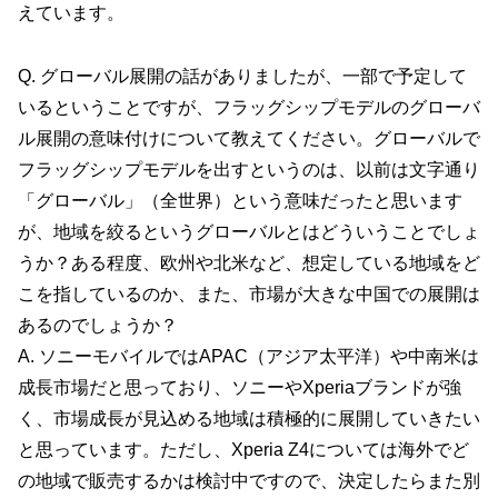
えています。
Q. グローバル展開の話がありましたが、一部で予定して
いるということですが、フラッグシップモデルのグローバ
ル展開の意味付けについて教えてください。グローバルで
フラッグシップモデルを出すというのは、以前は文字通り
「グローバル」（全世界）という意味だったと思います
が、地域を絞るというグローバルとはどういうことでしょ
うか？ある程度、欧州や北米など、想定している地域をど
こを指しているのか、また、市場が大きな中国での展開は
あるのでしょうか？
A. ソニーモバイルではAPAC（アジア太平洋）や中南米は
成長市場だと思っており、ソニーやXperiaブランドが強
く、市場成長が見込める地域は積極的に展開していきたい
と思っています。ただし、Xperia Z4については海外でど
の地域で販売するかは検討中ですので、決定したらまた別