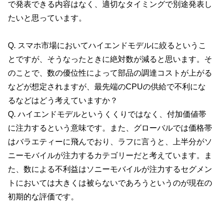
で発表できる内容はなく、適切なタイミングで別途発表し
たいと思っています。
Q. スマホ市場においてハイエンドモデルに絞るというこ
とですが、そうなったときに絶対数が減ると思います。そ
のことで、数の優位性によって部品の調達コストが上がる
などが想定されますが、最先端のCPUの供給で不利にな
るなどはどう考えていますか？
Q. ハイエンドモデルというくくりではなく、付加価値帯
に注力するという意味です。また、グローバルでは価格帯
はバラエティーに飛んでおり、ラフに言うと、上半分がソ
ニーモバイルが注力するカテゴリーだと考えています。ま
た、数による不利益はソニーモバイルが注力するセグメン
トにおいては大きくは被らないであろうというのが現在の
初期的な評価です。