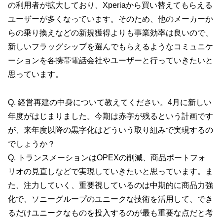
の利用者が拡大しており、Xperiaから買い替えてもらえる
ユーザーが多くなっています。そのため、他のメーカーか
らの乗り換えなどの新規獲得よりも事業効率は良いので、
新しいフラッグシップを選んでもらえるようなコミュニケ
ーションを各携帯電話会社やユーザーと行っていきたいと
思っています。
Q. 経営再建の中身について教えてください。4月に新しい
年度がはじまりました。今期は赤字が残るという計画です
が、来年度以降の黒字化はどういう取り組みで実現するの
でしょうか？
Q. トランスメーションはOPEXの削減、商品ポートフォ
リオの見直しなどで実現していきたいと思っています。ま
た、注力していく、重要視しているのは中期的に商品力強
化で、ソニーグループのユニークな技術を活用して、でき
るだけユニークなものを投入するのが最も重要な点だと考