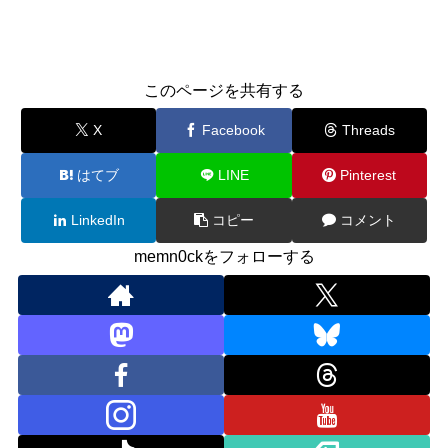
このページを共有する
X
Facebook
Threads
はてブ
LINE
Pinterest
LinkedIn
コピー
コメント
memn0ckをフォローする