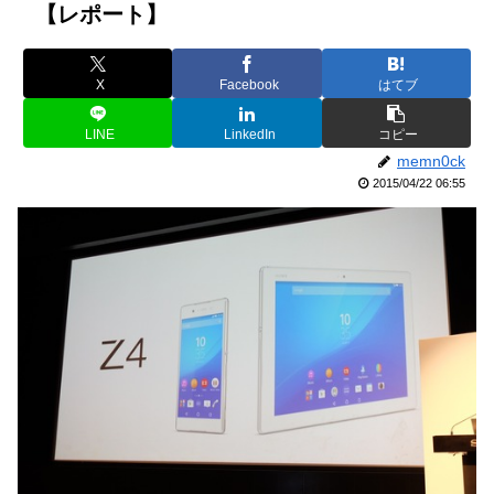
【レポート】
X
Facebook
はてブ
LINE
LinkedIn
コピー
memn0ck
2015/04/22 06:55