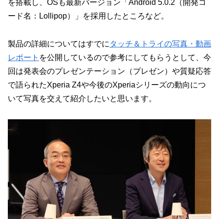
を搭載し、OSも最新バージョン「Android 5.0.2（開発コ
ード名：Lollipop）」を採用したところなど。
製品の詳細についてはすでに
タッチ＆トライの写真・動画
レポート
を公開しているので参考にしてもらうとして、今
回は発表会のプレゼンテーション（プレゼン）や質疑応答
で語られたXperia Z4や今後のXperiaシリーズの動向につ
いて写真を交えて紹介したいと思います。