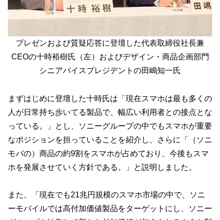
プレゼンおよび質疑応答に登壇した代表取締役社長兼
CEOの十時裕樹氏（左）およびデザイン・商品企画部門
シニアバイスプレジデントの田嶋知一氏
まずはじめに登壇した十時氏は「現在スマホは最も多くの
人が日常持ち歩いてる製品で、幅広い利用者との接点とな
っている。」とし、ソニーグループの中でもスマホが重要
なポジションを担っていることを紹介し、さらに「（ソニ
モバの）商品の約9割をスマホが占めており、今後もスマ
ホを発展させていく方針である。」と説明しました。
また、「現在でも21兆円規模のスマホ市場の中で、ソニ
ーモバイルでは高付加価値製品をターゲットにし、ソニー