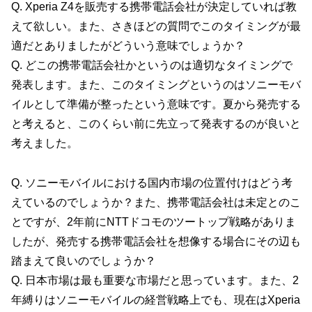
Q. Xperia Z4を販売する携帯電話会社が決定していれば教
えて欲しい。また、さきほどの質問でこのタイミングが最
適だとありましたがどういう意味でしょうか？
Q. どこの携帯電話会社かというのは適切なタイミングで
発表します。また、このタイミングというのはソニーモバ
イルとして準備が整ったという意味です。夏から発売する
と考えると、このくらい前に先立って発表するのが良いと
考えました。
Q. ソニーモバイルにおける国内市場の位置付けはどう考
えているのでしょうか？また、携帯電話会社は未定とのこ
とですが、2年前にNTTドコモのツートップ戦略がありま
したが、発売する携帯電話会社を想像する場合にその辺も
踏まえて良いのでしょうか？
Q. 日本市場は最も重要な市場だと思っています。また、2
年縛りはソニーモバイルの経営戦略上でも、現在はXperia