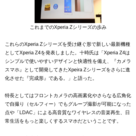
これまでのXperia Zシリーズの歩み
これらのXperia Zシリーズを受け継ぐ形で新しい最新機種
としてXperia Z4を発表しました。十時氏は「Xperia Z4は
シンプルで使いやすいデザインと快適性を備え、『カメラ
スマホ』として開発してきたXpeira Zシリーズをさらに進
化させた『完成形』である。」と語った。
特長としてはフロントカメラの高画素化やさらなる広角化
で自撮り（セルフィー）でもグループ撮影が可能になった
点や「LDAC」による高音質なワイヤレスの音楽再生、日
常生活をもっと楽しくするスマホだということです。