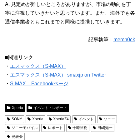
A. 見定めが難しいところがありますが、市場の動向を丁
寧に注視していきたいと思っています。また、海外でも各
通信事業者ともこれまでと同様に提携していきます。
記事執筆：
memn0ck
■関連リンク
・
エスマックス（S-MAX）
・
エスマックス（S-MAX） smaxjp on Twitter
・
S-MAX – Facebookページ
Xperia
イベント・レポート
SONY
Xperia
XperiaZ4
イベント
ソニー
ソニーモバイル
レポート
十時裕樹
田嶋知一
発表会