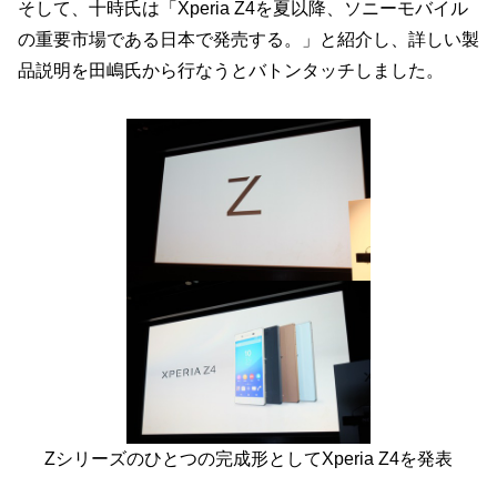
そして、十時氏は「Xperia Z4を夏以降、ソニーモバイル
の重要市場である日本で発売する。」と紹介し、詳しい製
品説明を田嶋氏から行なうとバトンタッチしました。
Zシリーズのひとつの完成形としてXperia Z4を発表