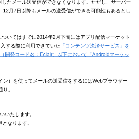
利用したメール送受信ができなくなります。ただし、サーバー
、12月7日以降もメールの送受信ができる可能性もあるとし
Bの2機種についてはすでに2014年2月下旬にはアプリ配信マーケット
を購入する際に利用できていた
「コンテンツ決済サービス」を
 2.1（開発コード名：Eclair）以下において「Androidマーケッ
pドメイン）を使ってメールの送受信をするにはWebブラウザー
通り。
お願いいたします。
担となります。