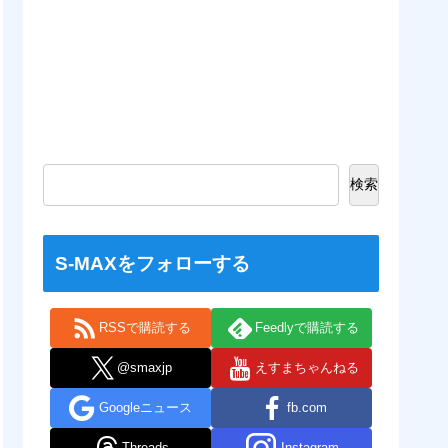
検索
S-MAXをフォローする
RSSで購読する
Feedlyで購読する
@smaxjp
えすまちゃんねる
Googleニュース
fb.com
Threads
Instagram