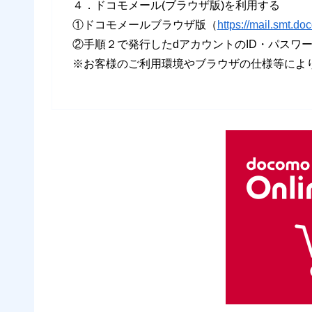
４．ドコモメール(ブラウザ版)を利用する
①ドコモメールブラウザ版（
https://mail.smt.do
②手順２で発行したdアカウントのID・パスワ
※お客様のご利用環境やブラウザの仕様等によ