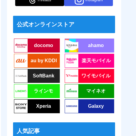
公式オンラインストア
docomo
ahamo
au by KDDI
楽天モバイル
SoftBank
ワイモバイル
ラインモ
マイネオ
Xperia
Galaxy
人気記事