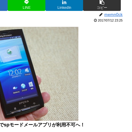
LINE
LinkedIn
コピー
memn0ck
2017/07/12 23:25
SH-10Bでspモードメールアプリが利用不可へ！