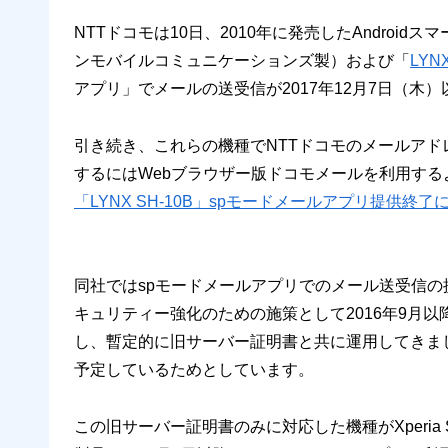
NTTドコモは10日、2010年に発売したAndroid
ンモバイルコミュニケーションズ製）および「
LYNX
アプリ」でメールの送受信が2017年12月7日（木
引き続き、これらの機種でNTTドコモのメールアドレス
するにはWebブラウザー版ドコモメールを利用す
「LYNX SH-10B」spモードメールアプリ提供終了
同社ではspモードメールアプリでのメール送受信
キュリティー強化のための施策として2016年9月
し、暫定的に旧サーバー証明書と共に運用してきま
予定しているためとしています。
この旧サーバー証明書のみに対応した機種がXperia S