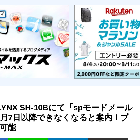
とLYNX SH-10Bにて「spモードメール
2月7日以降できなくなると案内！ブ
可能