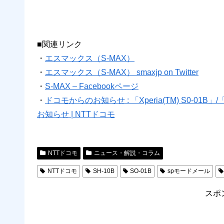
■関連リンク
・
エスマックス（S-MAX）
・
エスマックス（S-MAX） smaxjp on Twitter
・
S-MAX – Facebookページ
・
ドコモからのお知らせ : 「Xperia(TM) S0-01
お知らせ | NTTドコモ
NTTドコモ
ニュース・解説・コラム
NTTドコモ
SH-10B
SO-01B
spモードメール
スポ