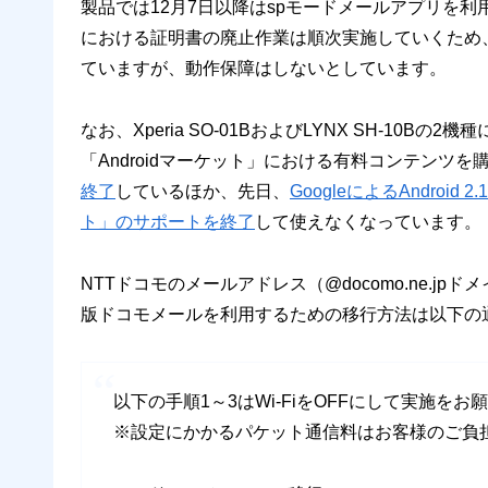
製品では12月7日以降はspモードメールアプリを
における証明書の廃止作業は順次実施していくため
ていますが、動作保障はしないとしています。
なお、Xperia SO-01BおよびLYNX SH-10
「Androidマーケット」における有料コンテンツ
終了
しているほか、先日、
GoogleによるAndroid
ト」のサポートを終了
して使えなくなっています。
NTTドコモのメールアドレス（@docomo.ne.j
版ドコモメールを利用するための移行方法は以下の
以下の手順1～3はWi-FiをOFFにして実施を
※設定にかかるパケット通信料はお客様のご負