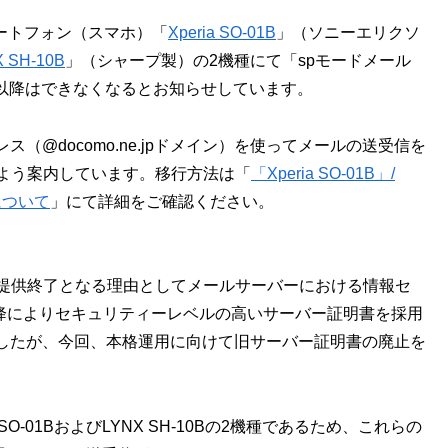
スマートフォン（スマホ）「
Xperia SO-01B
」（ソニーエリクソ
 SH-10B
」（シャープ製）の2機種にて「spモードメール
）以降はできなくなるとお知らせしています。
（@docomo.ne.jpドメイン）を使ってメールの送受信を
るよう案内しています。移行方法は「
「Xperia SO-01B」/
について
」にて詳細をご確認ください。
の提供終了となる理由としてメールサーバーにおける情報セ
以降によりセキュリティーレベルの高いサーバー証明書を採用
したが、今回、本格運用に向けて旧サーバー証明書の廃止を
O-01BおよびLYNX SH-10Bの2機種であるため、これらの