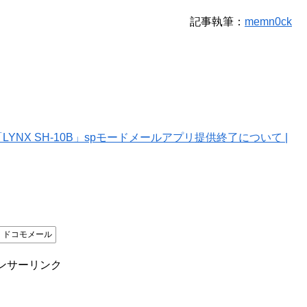
記事執筆：
memn0ck
B」/「LYNX SH-10B」spモードメールアプリ提供終了について |
ドコモメール
ンサーリンク