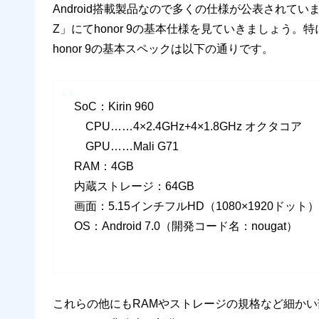
Android搭載製品なので多くの仕様が公表されて
Z」にてhonor 9の基本仕様を見ていきましょう
honor 9の基本スペックは以下の通りです。
SoC：Kirin 960
CPU……4×2.4GHz+4×1.8GHz オクタコア
GPU……Mali G71
RAM：4GB
内蔵ストレージ：64GB
画面：5.15インチフルHD（1080×1920ドット）
OS：Android 7.0（開発コード名：nougat）
これらの他にもRAMやストレージの規格など細か