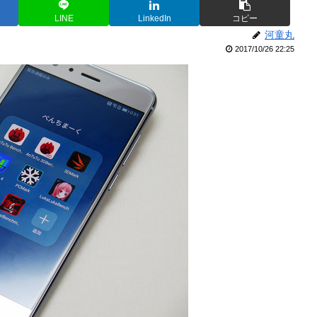
LINE
LinkedIn
コピー
河童丸
2017/10/26 22:25