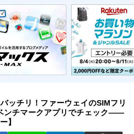
バッチリ！ファーウェイのSIMフリ
力をベンチマークアプリでチェック――
ュー】