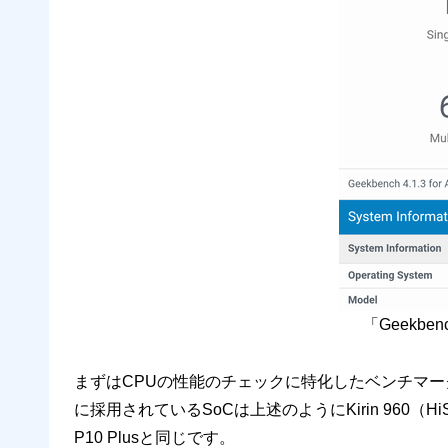
「Geekbe
まずはCPUの性能のチェックに特化したベンチマークアプ
に採用されているSoCは上述のようにKirin 960（HiSili
P10 Plusと同じです。