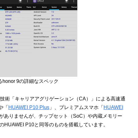
るhonor 9の詳細なスペック
通信技術「キャリアアグリゲーション（CA）」による高速通
や「
HUAWEI P10 Plus
」、プレミアムスマホ「
HUAWEI
どがありませんが、チップセット（SoC）や内蔵メモリー
HUAWEI P10と同等のものを搭載しています。