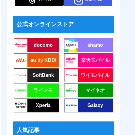
公式オンラインストア
docomo
ahamo
au by KDDI
楽天モバイル
SoftBank
ワイモバイル
ラインモ
マイネオ
Xperia
Galaxy
人気記事