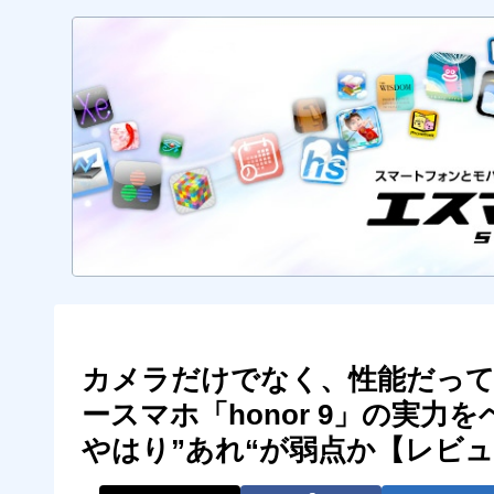
カメラだけでなく、性能だって
ースマホ「honor 9」の実
やはり”あれ“が弱点か【レビ