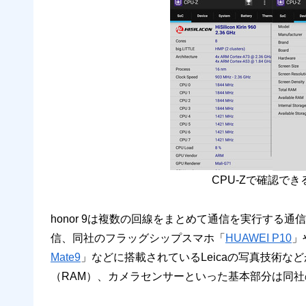
CPU-Zで確認でき
honor 9は複数の回線をまとめて通信を実行する
信、同社のフラッグシップスマホ「
HUAWEI P10
」
Mate9
」などに搭載されているLeicaの写真技術な
（RAM）、カメラセンサーといった基本部分は同社の