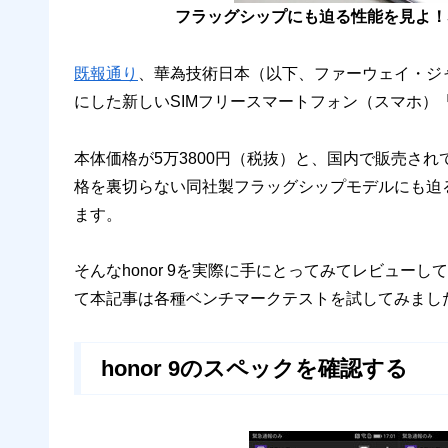
フラッグシップにも迫る性能を見よ！SI
既報通り
、華為技術日本（以下、ファーウェイ・ジャ
にした新しいSIMフリースマートフォン（スマホ）
本体価格が5万3800円（税抜）と、国内で販売さ
格を裏切らない同社製フラッグシップモデルにも迫
ます。
そんなhonor 9を実際に手にとってみてレビューし
て本記事は各種ベンチマークテストを試してみましたの
honor 9のスペックを確認する