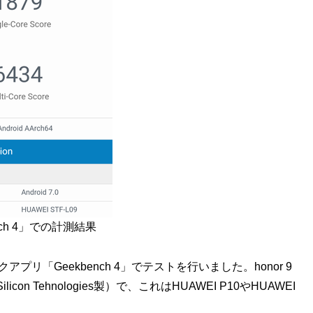
nch 4」での計測結果
リ「Geekbench 4」でテストを行いました。honor 9
con Tehnologies製）で、これはHUAWEI P10やHUAWEI