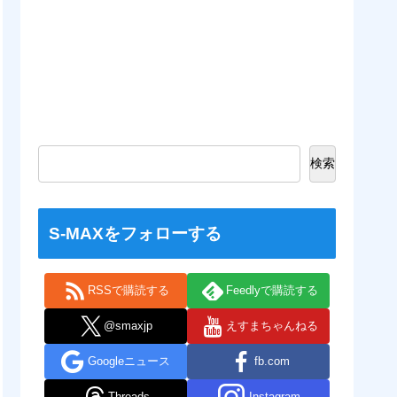
検索
S-MAXをフォローする
RSSで購読する
Feedlyで購読する
@smaxjp
えすまちゃんねる
Googleニュース
fb.com
Threads
Instagram