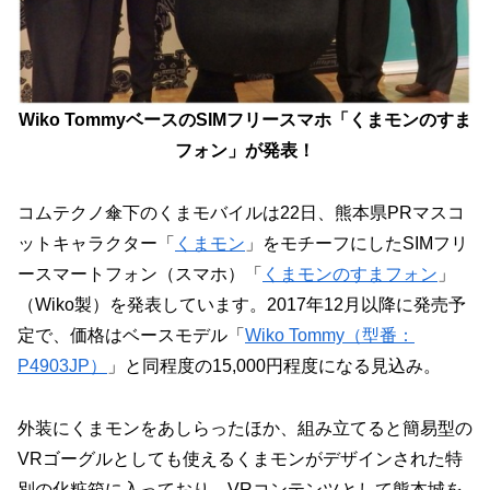
Wiko TommyベースのSIMフリースマホ「くまモンのすま
フォン」が発表！
コムテクノ傘下のくまモバイルは22日、熊本県PRマスコ
ットキャラクター「
くまモン
」をモチーフにしたSIMフリ
ースマートフォン（スマホ）「
くまモンのすまフォン
」
（Wiko製）を発表しています。2017年12月以降に発売予
定で、価格はベースモデル「
Wiko Tommy（型番：
P4903JP）
」と同程度の15,000円程度になる見込み。
外装にくまモンをあしらったほか、組み立てると簡易型の
VRゴーグルとしても使えるくまモンがデザインされた特
別の化粧箱に入っており、VRコンテンツとして熊本城を