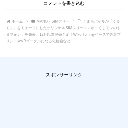
コメントを書き込む
ホーム
MVNO・SIMフリー
くまモバイルが「くま
モン」をモチーフにしたオリジナルSIMフリースマホ「くまモンのす
まフォン」を発表、12月以降発売予定！Wiko Tommyベースで外装プ
リントやVRゴーグルになる化粧箱など
スポンサーリンク