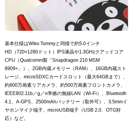
基本仕様はWiko Tommyと同様で約5.0インチ
HD（720×1280ドット）IPS液晶や1.3GHzクアッドコア
CPU（Qualcomm製「Snapdragon 210 MSM
8909+」）、2GB内蔵メモリー（RAM）、16GB内蔵スト
レージ、microSDXCカードスロット（最大64GBまで）、
約800万画素リアカメラ、約500万画素フロントカメラ、
IEEE802.11b／g／n準拠の無線LAN（Wi-Fi）、Bluetooth
4.1、A-GPS、2500mAhバッテリー（取外可）、3.5mmイ
ヤホンマイク端子、microUSB端子（USB 2.0、OTG対
応）など。