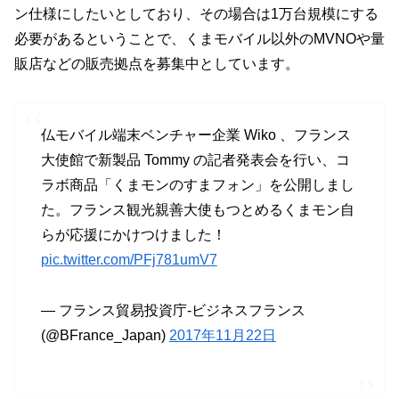
ン仕様にしたいとしており、その場合は1万台規模にする
必要があるということで、くまモバイル以外のMVNOや量
販店などの販売拠点を募集中としています。
仏モバイル端末ベンチャー企業 Wiko 、フランス
大使館で新製品 Tommy の記者発表会を行い、コ
ラボ商品「くまモンのすまフォン」を公開しまし
た。フランス観光親善大使もつとめるくまモン自
らが応援にかけつけました！
pic.twitter.com/PFj781umV7
— フランス貿易投資庁-ビジネスフランス
(@BFrance_Japan)
2017年11月22日