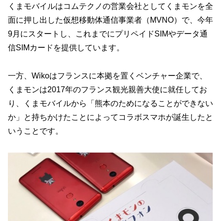
くまモバイルはコムテクノの営業会社としてくまモンを全
面に押し出した仮想移動体通信事業者（MVNO）で、今年
9月にスタートし、これまでにプリペイドSIMやデータ通
信SIMカードを提供しています。
一方、Wikoはフランスに本拠を置くベンチャー企業で、
くまモンは2017年のフランス観光親善大使に就任してお
り、くまモバイルから「熊本のためになることができない
か」と持ちかけたことによってコラボスマホが誕生したと
いうことです。