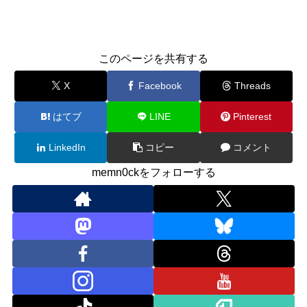
このページを共有する
X
Facebook
Threads
はてブ
LINE
Pinterest
LinkedIn
コピー
コメント
memn0ckをフォローする