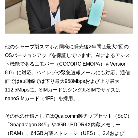
他のシャープ製スマホと同様に発売後2年間は最大2回の
OSバージョンアップを保証しています。AIによるアシス
ト機能であるエモパー（COCORO EMOPA）もVersion
8.0）に対応。ハイレゾや緊急速報メールにも対応。通信
面ではau回線では下り最大958Mbpsおよび上り最大
112.5Mbpsに。SIMカードはシングルSIMでサイズは
nanoSIMカード（4FF）を採用。
その他の仕様としてはQualcomm製チップセット（SoC）
「Snapdragon 845」や4GB LPDDR4X内蔵メモリー
（RAM）、64GB内蔵ストレージ（UFS）、2.4および