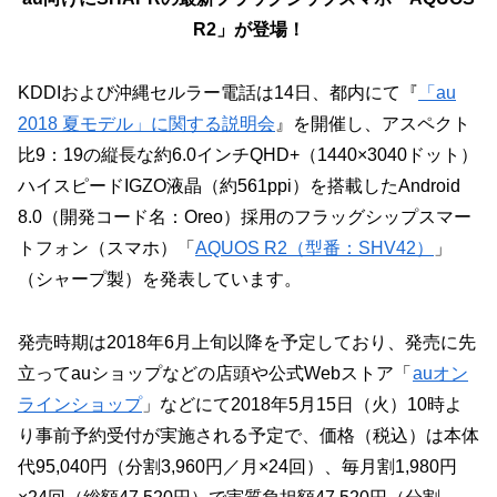
R2」が登場！
KDDIおよび沖縄セルラー電話は14日、都内にて『
「au
2018 夏モデル」に関する説明会
』を開催し、アスペクト
比9：19の縦長な約6.0インチQHD+（1440×3040ドット）
ハイスピードIGZO液晶（約561ppi）を搭載したAndroid
8.0（開発コード名：Oreo）採用のフラッグシップスマー
トフォン（スマホ）「
AQUOS R2（型番：SHV42）
」
（シャープ製）を発表しています。
発売時期は2018年6月上旬以降を予定しており、発売に先
立ってauショップなどの店頭や公式Webストア「
auオン
ラインショップ
」などにて2018年5月15日（火）10時よ
り事前予約受付が実施される予定で、価格（税込）は本体
代95,040円（分割3,960円／月×24回）、毎月割1,980円