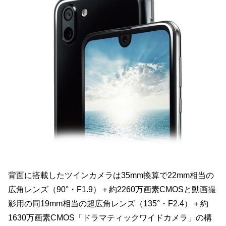
背面に搭載したツインカメラは35mm換算で22mm相当の
広角レンズ（90°・F1.9）＋約2260万画素CMOSと動画撮
影用の同19mm相当の超広角レンズ（135°・F2.4）＋約
1630万画素CMOS「ドラマティックワイドカメラ」の構