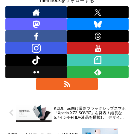
memn0ckをフォローする
KDDI、au向け最新フラッグシップスマホ
「Xperia XZ2 SOV37」を発表！縦長な
5.7インチFHD+液晶を搭載し、デザイン
を刷新。5月下旬発売予定