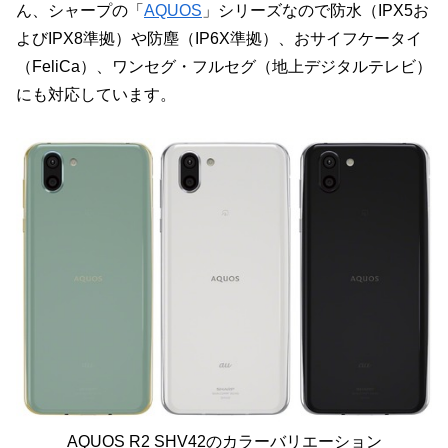
ん、シャープの「
AQUOS
」シリーズなので防水（IPX5お
よびIPX8準拠）や防塵（IP6X準拠）、おサイフケータイ
（FeliCa）、ワンセグ・フルセグ（地上デジタルテレビ）
にも対応しています。
AQUOS R2 SHV42のカラーバリエーション