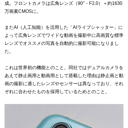
成。フロントカメラは広角レンズ（90°・F2.0）＋約1630
万画素CMOSに。
またAI（人工知能）を活用した「AIライブシャッター」に
よって広角レンズでワイドな動画を撮影中に高画質な標準
レンズでオススメの写真を自動的に撮影可能になりまし
た。
これは世界初の機能とのこと。同社ではデュアルカメラを
あえて静止画用と動画用として搭載した理由は静止画と動
画の撮影に適したレンズやセンサーは異なっており、それ
ぞれに合わせたものを採用しているためとのこと。