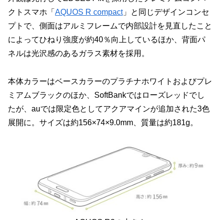
クトスマホ「
AQUOS R compact
」と同じデザインコンセ
プトで、側面はアルミフレームで内部設計を見直したこと
によってひねり強度が約40％向上しているほか、背面パ
ネルは光沢感のあるガラス素材を採用。
本体カラーはベースカラーのプラチナホワイトおよびプレ
ミアムブラックのほか、SoftBankではローズレッドでし
たが、auでは限定色としてアクアマインが追加された3色
展開に。サイズは約156×74×9.0mm、質量は約181g。