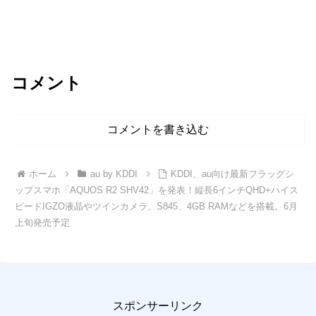
コメント
コメントを書き込む
ホーム
au by KDDI
KDDI、au向け最新フラッグシ
ップスマホ「AQUOS R2 SHV42」を発表！縦長6インチQHD+ハイス
ピードIGZO液晶やツインカメラ、S845、4GB RAMなどを搭載。6月
上旬発売予定
スポンサーリンク