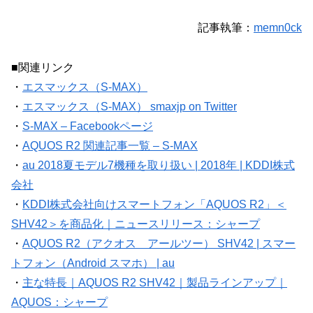
記事執筆：
memn0ck
■関連リンク
・
エスマックス（S-MAX）
・
エスマックス（S-MAX） smaxjp on Twitter
・
S-MAX – Facebookページ
・
AQUOS R2 関連記事一覧 – S-MAX
・
au 2018夏モデル7機種を取り扱い | 2018年 | KDDI株式
会社
・
KDDI株式会社向けスマートフォン「AQUOS R2」＜
SHV42＞を商品化｜ニュースリリース：シャープ
・
AQUOS R2（アクオス アールツー） SHV42 | スマー
トフォン（Android スマホ） | au
・
主な特長｜AQUOS R2 SHV42｜製品ラインアップ｜
AQUOS：シャープ