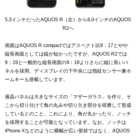
5.3インチだったAQUOS R（左）から6.0インチのAQUOS
R2へ
画面はAQUOS R compactではアスペクト比9：17とやや
縦長画面としては縦が短かったですが、AQUOS R2では
9：19と一般的な縦長画面の9：18よりさらに縦に長いパ
ネルを採用。ディスプレイの下中央には指紋センサー兼ホ
ームキーも搭載しています。
液晶パネルは大きなサイズの「マザーガラス」を作り、そ
こから切り分けて角の丸みや切り欠き部分を研磨して形成
しているとのこと。これにより、角が丸かったり、ノッチ
を採用することが可能となっています。なお、ノッチは
iPhone Xなどのように横幅が広い形状ではなく、AQUOS