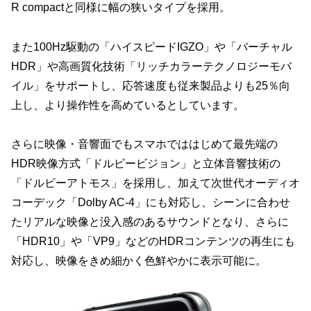
R compactと同様に幅の狭いタイプを採用。
また100Hz駆動の「ハイスピードIGZO」や「バーチャル
HDR」や高画質化技術「リッチカラーテクノロジーモバ
イル」をサポートし、応答速度も従来製品よりも25％向
上し、より操作性を高めているとしています。
さらに映像・音響面でもスマホでははじめて最先端の
HDR映像方式「ドルビービジョン」と立体音響技術の
「ドルビーアトモス」を採用し、加えて次世代オーディオ
コーデック「Dolby AC-4」にも対応し、シーンに合わせ
たリアルな映像と没入感のあるサウンドとなり、さらに
「HDR10」や「VP9」などのHDRコンテンツの再生にも
対応し、映像をきめ細かく色鮮やかに表示可能に。