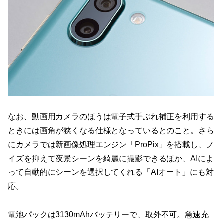
なお、動画用カメラのほうは電子式手ぶれ補正を利用する
ときには画角が狭くなる仕様となっているとのこと。さら
にカメラでは新画像処理エンジン「ProPix」を搭載し、ノ
イズを抑えて夜景シーンを綺麗に撮影できるほか、AIによ
って自動的にシーンを選択してくれる「AIオート」にも対
応。
電池パックは3130mAhバッテリーで、取外不可。急速充