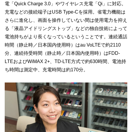
電「Quick Charge 3.0」やワイヤレス充電「Qi」に対応。
充電などの接続端子はUSB Type-Cを採用。省電力機能は
さらに進化し、画面を操作していない間は使用電力を抑え
る「液晶アイドリングストップ」などの独自技術によって
電池持ちがより長くなっているということです。連続通話
時間（静止時／日本国内使用時）はau VoLTEで約2110
分、連続待受時間（静止時／日本国内使用時）はFDD-
LTEおよびWiMAX 2+、TD-LTE方式で約630時間、電池持
ち時間は測定中、充電時間は約170分。