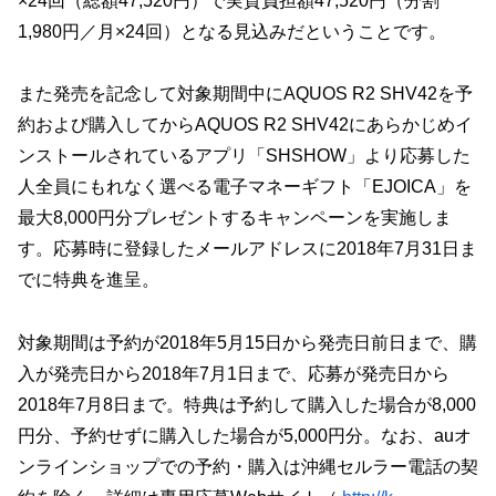
×24回（総額47,520円）で実質負担額47,520円（分割
1,980円／月×24回）となる見込みだということです。
また発売を記念して対象期間中にAQUOS R2 SHV42を予
約および購入してからAQUOS R2 SHV42にあらかじめイ
ンストールされているアプリ「SHSHOW」より応募した
人全員にもれなく選べる電子マネーギフト「EJOICA」を
最大8,000円分プレゼントするキャンペーンを実施しま
す。応募時に登録したメールアドレスに2018年7月31日ま
でに特典を進呈。
対象期間は予約が2018年5月15日から発売日前日まで、購
入が発売日から2018年7月1日まで、応募が発売日から
2018年7月8日まで。特典は予約して購入した場合が8,000
円分、予約せずに購入した場合が5,000円分。なお、auオ
ンラインショップでの予約・購入は沖縄セルラー電話の契