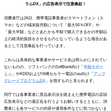
ラムDX」の広告表示で注意喚起！
消費者庁は26日、携帯電話事業者がスマートフォン（ス
マホ）などの端末販売額について「最大50％OFF」や
「最大半額」などとあたかも半額で購入できるかの半額以
上の経済的負担をさせるものとなっているような場合があ
るとして注意喚起を行っています。
これらは具体的な事業者やサービス名は明らかにされてい
ないものの、ソフトバンクのSoftBank向け「
半額サポー
ト＋
」やKDDIおよび沖縄セルラー電話のau向け「
アップ
グレードプログラムDX
」を指すものと見られます。
同庁では各事業者に景品表示法を踏まえた携帯電話の店頭
広告表示などの適正化を行うようお願いするとともに、消
費者にも各サービスの内容や適用条件などに気づかないま