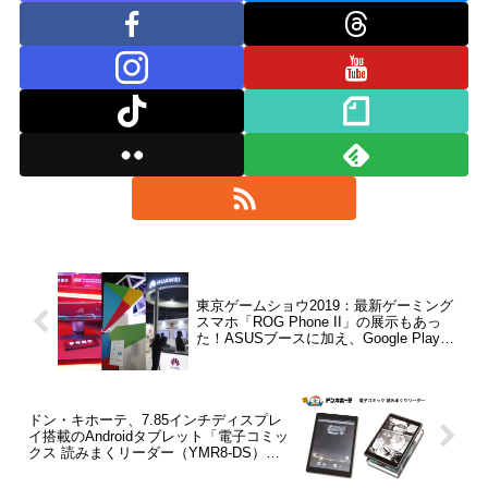
東京ゲームショウ2019：最新ゲーミング
スマホ「ROG Phone II」の展示もあっ
た！ASUSブースに加え、Google Playや
Huawei AppGalleryをまとめて紹介【レポ
ート】
ドン・キホーテ、7.85インチディスプレ
イ搭載のAndroidタブレット「電子コミッ
クス 読みまくリーダー（YMR8-DS）」
を9月27日に発売！価格は約1万円