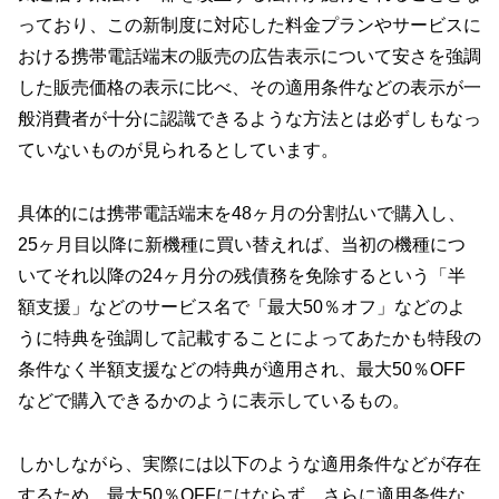
っており、この新制度に対応した料金プランやサービスに
おける携帯電話端末の販売の広告表示について安さを強調
した販売価格の表示に比べ、その適用条件などの表示が一
般消費者が十分に認識できるような方法とは必ずしもなっ
ていないものが見られるとしています。
具体的には携帯電話端末を48ヶ月の分割払いで購入し、
25ヶ月目以降に新機種に買い替えれば、当初の機種につ
いてそれ以降の24ヶ月分の残債務を免除するという「半
額支援」などのサービス名で「最大50％オフ」などのよ
うに特典を強調して記載することによってあたかも特段の
条件なく半額支援などの特典が適用され、最大50％OFF
などで購入できるかのように表示しているもの。
しかしながら、実際には以下のような適用条件などが存在
するため、最大50％OFFにはならず、さらに適用条件な