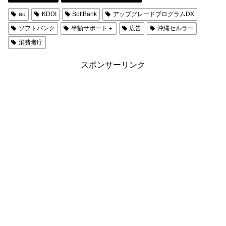
au
KDDI
SoftBank
アップグレードプログラムDX
ソフトバンク
半額サポート＋
広告
沖縄セルラー
消費者庁
スポンサーリンク