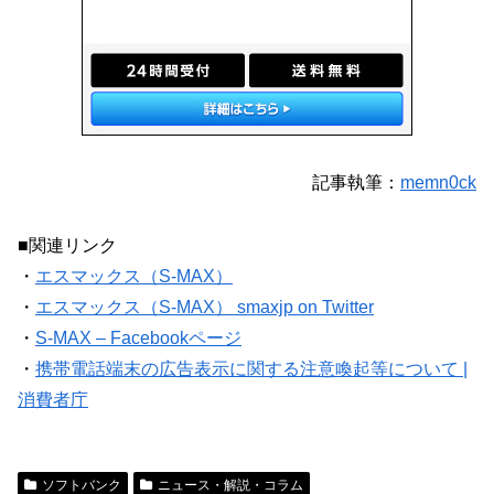
記事執筆：
memn0ck
■関連リンク
・
エスマックス（S-MAX）
・
エスマックス（S-MAX） smaxjp on Twitter
・
S-MAX – Facebookページ
・
携帯電話端末の広告表示に関する注意喚起等について |
消費者庁
ソフトバンク
ニュース・解説・コラム