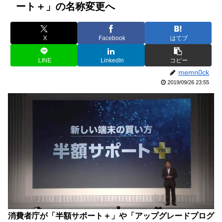
ート＋」の名称変更へ
X
Facebook
はてブ
LINE
LinkedIn
コピー
memn0ck
2019/09/26 23:55
消費者庁が「半額サポート＋」や「アップグレードプログ