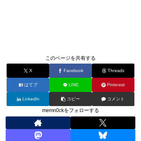
このページを共有する
X
Facebook
Threads
はてブ
LINE
Pinterest
LinkedIn
コピー
コメント
memn0ckをフォローする