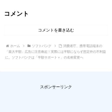
コメント
コメントを書き込む
ホーム
ソフトバンク
消費者庁、携帯電話端末の
「最大半額」広告に注意喚起！実際には半額にならず想定外の不利益
に。ソフトバンクは「半額サポート＋」の名称変更へ
スポンサーリンク