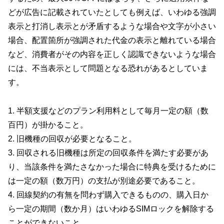
どが広告に記載されていたとしても例えば、いわゆる強調
表示と打消し表示とが矛盾するような場合や文字が小さい
場合、配置箇所が強調された代金の表示と離れている場合
など、消費者がその内容を正しく認識できないような場合
には、不当表示として問題となる恐れがあるとしていま
す。
1. 半額支援などのプラン利用料として毎月一定の額（数
百円）が掛かること。
2. 旧機種の回収が必要となること。
3. 回収される旧機種は所定の回収条件を満たす必要があ
り、当該条件を満たさなかった場合に特典を受けるために
は一定の額（数万円）の支払が別途必要であること。
4. 回線契約の有無を問わず購入できるものの、購入日か
ら一定の期間（数か月）はいわゆるSIMロックを解除する
ことができないこと。