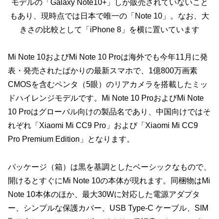
モデルの「Galaxy Note10+」しか販売されていないこと
もあり、現時点では日本で唯一の「Note 10」。なお、大
きさの比較として「iPhone 8」を横に置いています
Mi Note 10およびMi Note 10 Proは海外でも今年11月に発
表・発売されたばかりの最新スマホで、1億800万画素
CMOSを含むペンタ（5眼）のリアカメラを搭載したミッ
ドハイレンジモデルです。Mi Note 10 ProおよびMi Note
10 Proはグローバル向けの製品名であり、中国向けではそ
れぞれ「Xiaomi Mi CC9 Pro」および「Xiaomi Mi CC9
Pro Premium Edition」となります。
パッケージ（箱）は黒を基調としたベーシックなもので、
開けるとすぐにMi Note 10の本体が現れます。同梱物はMi
Note 10本体のほか、最大30Wに対応した電源アダプタ
ー、シンプルな保護カバー、USB Type-C ケーブル、SIM