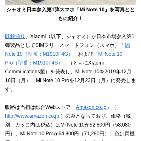
シャオミ日本参入第1弾スマホ「Mi Note 10」を写真とと
もに紹介！
既報通り
、Xiaomi（以下、シャオミ）が日本市場参入第1
弾製品としてSIMフリースマートフォン（スマホ）「
Mi
Note 10（型番：M1910F4G）
」および「
Mi Note 10
Pro（型番：M1910F4S）
」（ともにXiaomi
Commuications製）を発表し、Mi Note 10を2019年12月
16日（月）、Mi Note 10 Proを12月23日（月）に発売しま
す。
販路は当初は総合Webストア「
Amazon.co.jp
」（
http://www.amazon.co.jp
）のみとなっており、価格（税
別、カッコ内は税込）はMi Note 10が52,800円（58,080
円）、Mi Note 10 Proが64,800円（71,280円）。色は両機