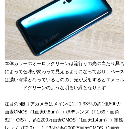
本体カラーのオーロラグリーンは流行りの光の当たり具合
によって色味が変わって見えるようになっており、ベース
は濃い深緑となっているものの、光が反射するとエメラル
ドグリーンのような明るい緑となります
注目の5眼リアカメラはメインに1／1.33型の約1億800万
画素CMOS（1画素0.8μm）＋標準レンズ（F1.69・画角
82°・OIS）、約1200万画素CMOS（1画素1.4μm）＋望遠
レンズ（F2.0）、1／3型の約2000万画素CMOS（1画素