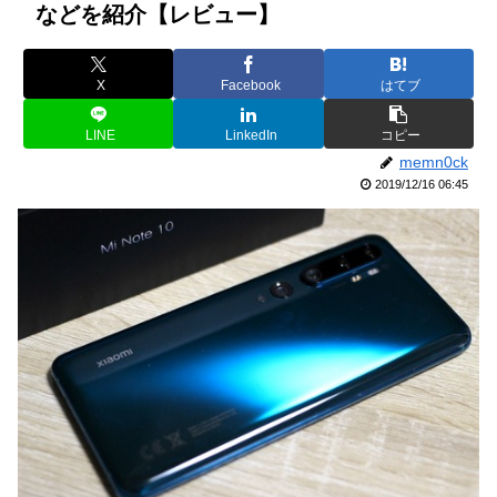
などを紹介【レビュー】
X
Facebook
はてブ
LINE
LinkedIn
コピー
memn0ck
2019/12/16 06:45