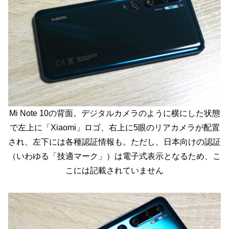
Mi Note 10の背面。デジタルカメラのように横にした状態
で左上に「Xiaomi」ロゴ、右上に5眼のリアカメラが配置
され、左下には各種認証情報も。ただし、日本向けの認証
（いわゆる「技適マーク」）は電子式表示となるため、こ
こには記載されていません