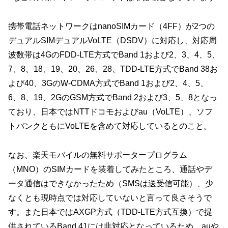
携帯電話ネットワークはnanoSIMカード（4FF）が2つの
デュアルSIMデュアルVoLTE（DSDV）に対応し、対応周
波数帯は4GのFDD-LTE方式でBand 1および2、3、4、5、
7、8、18、19、20、26、28、TDD-LTE方式でBand 38お
よび40、3GのW-CDMA方式でBand 1および2、4、5、
6、8、19、2GのGSM方式でBand 2および3、5、8となっ
ており、日本ではNTTドコモおよびau（VoLTE）、ソフ
トバンクともにVoLTEを含めて対応しているとのこと。
なお、楽天モバイルの無料サポータープログラム
（MNO）のSIMカードを装着してみたところ、通話やデ
ータ通信はできなかったため（SMSは送受信可能）、少
なくとも現時点では対応していないと言って良さそうで
す。また日本ではAXGP方式（TDD-LTE方式互換）で提
供されているBand 41には非対応となっているため、auや