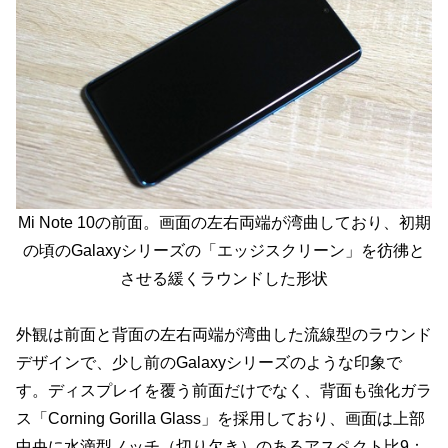
Mi Note 10の前面。画面の左右両端が湾曲しており、初期
の頃のGalaxyシリーズの「エッジスクリーン」を彷彿と
させる緩くラウンドした形状
外観は前面と背面の左右両端が湾曲した流線型のラウンド
デザインで、少し前のGalaxyシリーズのような印象で
す。ディスプレイを覆う前面だけでなく、背面も強化ガラ
ス「Corning Gorilla Glass」を採用しており、画面は上部
中央に水滴型ノッチ（切り欠き）のあるアスペクト比9：