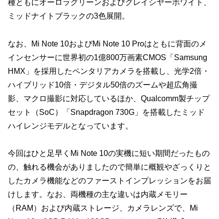
種ともにオーロラグリーンおよびグレイシヤーホワイト、
ミッドナイトブラックの3色展開。
なお、Mi Note 10およびMi Note 10 Proはともに背面のメ
インセンサーに世界初の1億800万画素CMOS「Samsung
HMX」を採用したペンタリアカメラを搭載し、光学2倍・
ハイブリッド10倍・デジタル50倍のズームや超広角撮
影、マクロ撮影に対応しているほか、Qualcomm製チップ
セット（SoC）「Snapdragon 730G」を搭載したミッド
ハイレンジモデルとなっています。
今回はひと足早くMi Note 10の実機に短い期間だったもの
の、触れる機会がありましたので簡単に概観やざっくりと
したカメラ機能などのファーストインプレッションをお届
けします。なお、両機種の主な違いは内蔵メモリー
（RAM）および内蔵ストレージ、カメラレンズで、Mi