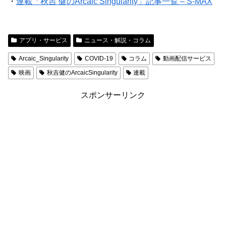
・
連載「秋吉 健のArcaic Singularity」記事一覧 – S-MAX
アプリ・サービス
ニュース・解説・コラム
Arcaic_Singularity
COVID-19
コラム
動画配信サービス
映画
秋吉健のArcaicSingularity
連載
スポンサーリンク