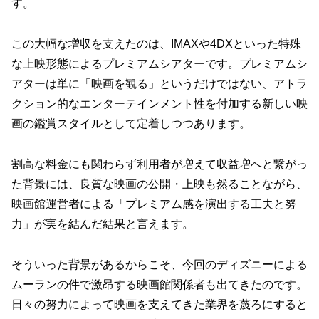
す。
この大幅な増収を支えたのは、IMAXや4DXといった特殊
な上映形態によるプレミアムシアターです。プレミアムシ
アターは単に「映画を観る」というだけではない、アトラ
クション的なエンターテインメント性を付加する新しい映
画の鑑賞スタイルとして定着しつつあります。
割高な料金にも関わらず利用者が増えて収益増へと繋がっ
た背景には、良質な映画の公開・上映も然ることながら、
映画館運営者による「プレミアム感を演出する工夫と努
力」が実を結んだ結果と言えます。
そういった背景があるからこそ、今回のディズニーによる
ムーランの件で激昂する映画館関係者も出てきたのです。
日々の努力によって映画を支えてきた業界を蔑ろにすると