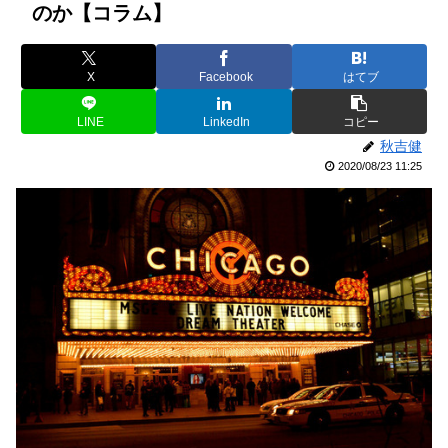
のか【コラム】
X
Facebook
はてブ
LINE
LinkedIn
コピー
秋吉健
2020/08/23 11:25