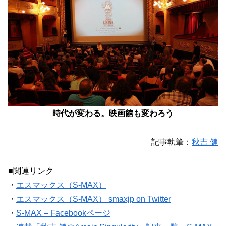
時代が変わる。映画館も変わろう
記事執筆：
秋吉 健
■関連リンク
・
エスマックス（S-MAX）
・
エスマックス（S-MAX） smaxjp on Twitter
・
S-MAX – Facebookページ