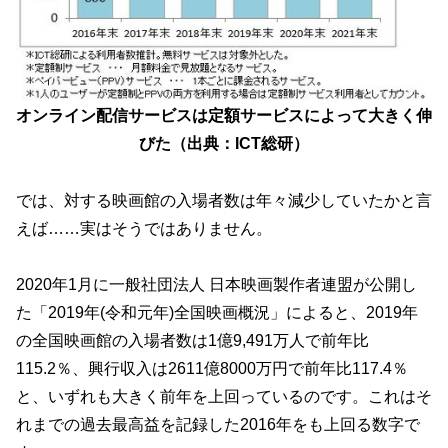
オンライン配信サービスは定額サービスによって大きく伸
びた（出典：ICT総研）
では、対する映画館の入場者数は年々減少していたかと言
えば……実はそうではありません。
2020年1月に一般社団法人 日本映画製作者連盟が公開し
た「2019年(令和元年)全国映画概況」によると、2019年
の全国映画館の入場者数は1億9,491万人で前年比
115.2％、興行収入は2611億8000万円で前年比117.4％
と、いずれも大きく前年を上回っているのです。これはそ
れまでの過去最高益を記録した2016年をも上回る数字で