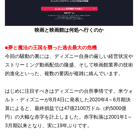
映画と映画館は何処へ行くのか
■夢と魔法の王国を襲った過去最大の危機
今回の騒動の裏には、ディズニー自身の厳しい経営状況や
ストリーミング動画配信の隆盛、そして映画館業界の技術
的進化といった、複数の要因が複雑に絡んでいます。
はじめに注目すべきはディズニーの台所事情です。米ウォ
ルト・ディズニーが8月4日に発表した2020年4～6月期決
算によると、最終損益では47億2100万ドル（約5000億
円）の大幅な赤字を計上しました。赤字転落は2001年1～
3月期以来となり、実に19年ぶりです。