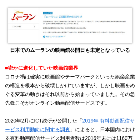
日本でのムーランの映画館公開日も未定となっている
■密かに進化していた映画館業界
コロナ禍は確実に映画館やテーマパークといった娯楽産業
の構造を根本から破壊しかけていますが、しかし映画をめ
ぐる変革の動きはそれ以前から始まっていました。その急
先鋒こそがオンライン動画配信サービスです。
2020年2月にICT総研が公開した「
2019年 有料動画配信サ
ービス利用動向に関する調査
」によると、日本国内におけ
る有料動画配信サービス利用者数は2016年末には1160万