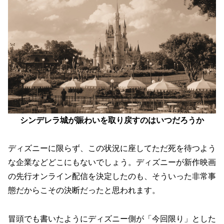
シンデレラ城が賑わいを取り戻すのはいつだろうか
ディズニーに限らず、この状況に座してただ死を待つよう
な企業などどこにもないでしょう。ディズニーが新作映画
の先行オンライン配信を決定したのも、そういった非常事
態だからこその決断だったと思われます。
冒頭でも書いたようにディズニー側が「今回限り」とした