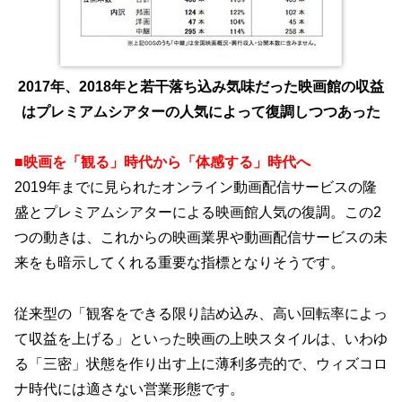
2017年、2018年と若干落ち込み気味だった映画館の収益
はプレミアムシアターの人気によって復調しつつあった
■映画を「観る」時代から「体感する」時代へ
2019年までに見られたオンライン動画配信サービスの隆
盛とプレミアムシアターによる映画館人気の復調。この2
つの動きは、これからの映画業界や動画配信サービスの未
来をも暗示してくれる重要な指標となりそうです。
従来型の「観客をできる限り詰め込み、高い回転率によっ
て収益を上げる」といった映画の上映スタイルは、いわゆ
る「三密」状態を作り出す上に薄利多売的で、ウィズコロ
ナ時代には適さない営業形態です。