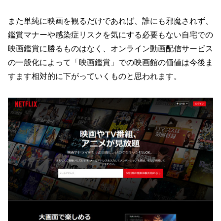
また単純に映画を観るだけであれば、誰にも邪魔されず、
鑑賞マナーや感染症リスクを気にする必要もない自宅での
映画鑑賞に勝るものはなく、オンライン動画配信サービス
の一般化によって「映画鑑賞」での映画館の価値は今後ま
すます相対的に下がっていくものと思われます。