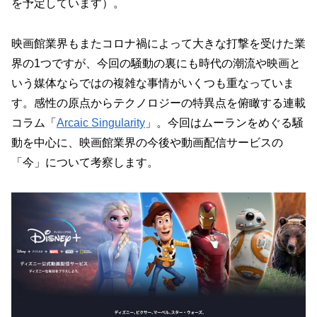
を予定しています）。
映画館業界もまたコロナ禍によって大きな打撃を受けた業
界の1つですが、今回の騒動の裏にも時代の潮流や映画と
いう媒体ならではの複雑な事情がいくつも重なっていま
す。感性の原点からテクノロジーの特異点を俯瞰する連載
コラム「
Arcaic Singularity
」。今回はムーランをめぐる騒
動を中心に、映画館業界の今後や動画配信サービスの
「今」について考察します。