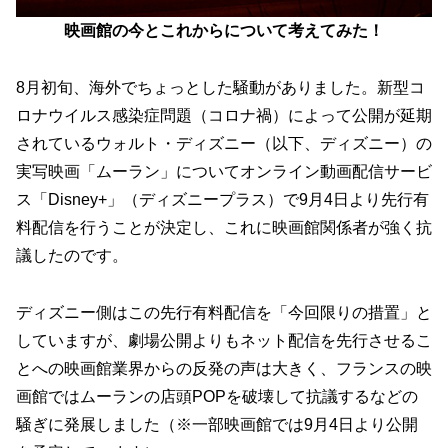
映画館の今とこれからについて考えてみた！
8月初旬、海外でちょっとした騒動がありました。新型コ
ロナウイルス感染症問題（コロナ禍）によって公開が延期
されているウォルト・ディズニー（以下、ディズニー）の
実写映画「ムーラン」についてオンライン動画配信サービ
ス「Disney+」（ディズニープラス）で9月4日より先行有
料配信を行うことが決定し、これに映画館関係者が強く抗
議したのです。
ディズニー側はこの先行有料配信を「今回限りの措置」と
していますが、劇場公開よりもネット配信を先行させるこ
とへの映画館業界からの反発の声は大きく、フランスの映
画館ではムーランの店頭POPを破壊して抗議するなどの
騒ぎに発展しました（※一部映画館では9月4日より公開