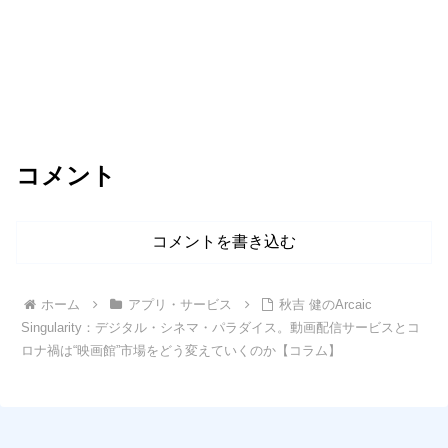
コメント
コメントを書き込む
ホーム
アプリ・サービス
秋吉 健のArcaic
Singularity：デジタル・シネマ・パラダイス。動画配信サービスとコ
ロナ禍は“映画館”市場をどう変えていくのか【コラム】