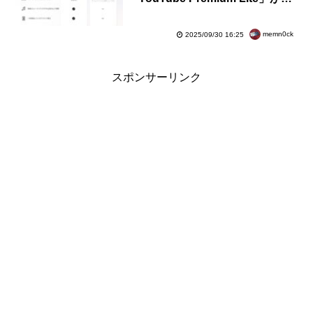
本で提供開始！今後数週間以内に
順次利用可能に
memn0ck
2025/09/30 16:25
スポンサーリンク